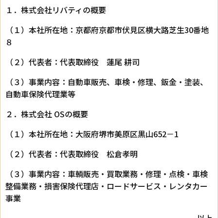
１．株式会社リバティの概要
（１）本社所在地：京都府京都市伏見区横大路芝生30番地
８
（２）代表者：代表取締役 蓮尾 耕司
（３）事業内容：自動車販売、車検・修理、鈑金・塗装、
自動車保険代理業等
２．株式会社 OSの概要
（１）本社所在地：大阪府堺市美原区黒山652－1
（２）代表者：代表取締役 松倉孝明
（３）事業内容：車輌販売・買取業務・修理・点検・車検
整備業務・損害保険代理店・ロードサービス・レンタカー
事業