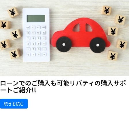
ローンでのご購入も可能
リバティの購入サポ
ートご紹介!!
続きを読む