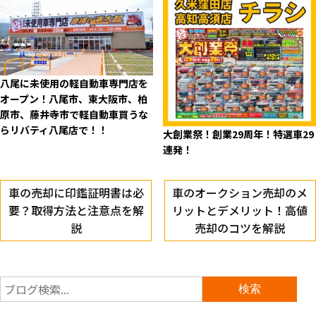
八尾に未使用の軽自動車専門店を
オープン！八尾市、東大阪市、柏
原市、藤井寺市で軽自動車買うな
らリバティ八尾店で！！
大創業祭！創業29周年！特選車29
連発！
車の売却に印鑑証明書は必
車のオークション売却のメ
要？取得方法と注意点を解
リットとデメリット！高値
説
売却のコツを解説