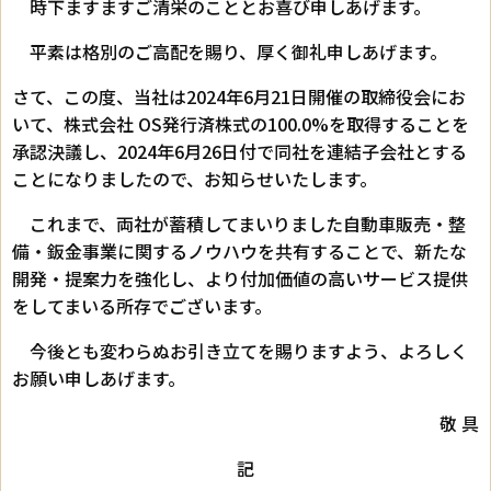
時下ますますご清栄のこととお喜び申しあげます。
平素は格別のご高配を賜り、厚く御礼申しあげます。
さて、この度、当社は2024年6月21日開催の取締役会にお
いて、株式会社 OS発行済株式の100.0%を取得することを
承認決議し、2024年6月26日付で同社を連結子会社とする
ことになりましたので、お知らせいたします。
これまで、両社が蓄積してまいりました自動車販売・整
備・鈑金事業に関するノウハウを共有することで、新たな
開発・提案力を強化し、より付加価値の高いサービス提供
をしてまいる所存でございます。
今後とも変わらぬお引き立てを賜りますよう、よろしく
お願い申しあげます。
敬 具
記