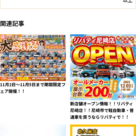
以上
関連記事
11月2日～11月5日まで期間限定フ
ェア開催！！
新店舗オープン情報！！リバティ
尼崎店！！尼崎市で軽自動車・普
通車を買うならリバティで！！