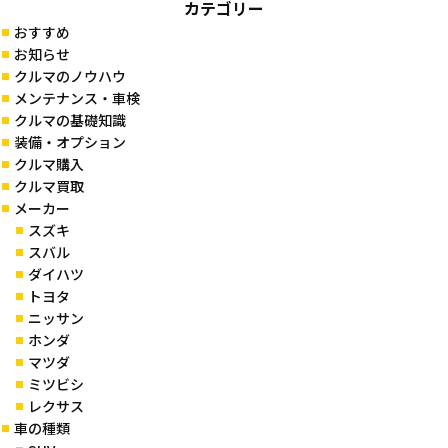
カテゴリー
おすすめ
お知らせ
クルマのノウハウ
メンテナンス・車検
クルマの基礎知識
装備・オプション
クルマ購入
クルマ買取
メーカー
スズキ
スバル
ダイハツ
トヨタ
ニッサン
ホンダ
マツダ
ミツビシ
レクサス
車の種類