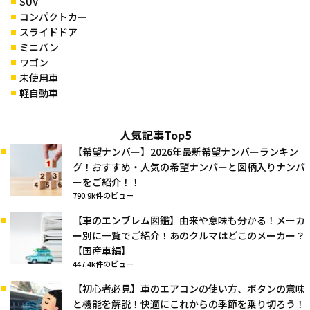
SUV
コンパクトカー
スライドドア
ミニバン
ワゴン
未使用車
軽自動車
人気記事Top5
【希望ナンバー】2026年最新希望ナンバーランキン
グ！おすすめ・人気の希望ナンバーと図柄入りナンバ
ーをご紹介！！
790.9k件のビュー
【車のエンブレム図鑑】由来や意味も分かる！メーカ
ー別に一覧でご紹介！あのクルマはどこのメーカー？
【国産車編】
447.4k件のビュー
【初心者必見】車のエアコンの使い方、ボタンの意味
と機能を解説！快適にこれからの季節を乗り切ろう！