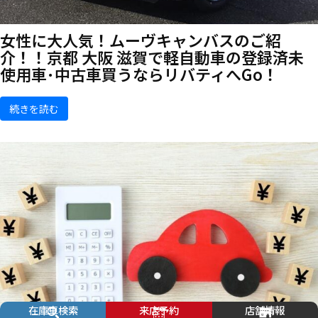
女性に大人気！ムーヴキャンバスのご紹
介！！京都 大阪 滋賀で軽自動車の登録済未
使用車･中古車買うならリバティへGo！
続きを読む
在庫車検索
来店予約
店舗情報