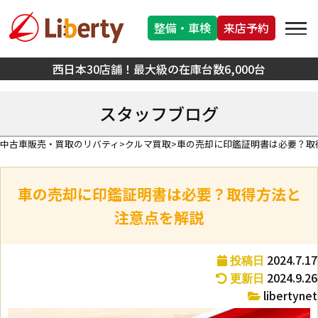
整備・車検
来店予約
西日本30店舗！最大級の在庫台数6,000台
スタッフブログ
中古車販売・買取のリバティ
クルマ買取
車の売却に印鑑証明書は必要？取
車の売却に印鑑証明書は必要？取得方法と
注意点を解説
2024.7.17
投稿日
2024.9.26
更新日
libertynet