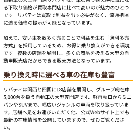
る下取り価格が買取専門店に比べて高いのが魅力のひとつ
です。リバティは買取で利益を出す必要がなく、流通相場
に迫る価格の提示が可能となっています。
加えて、安い車を数多く売ることで利益を生む「薄利多売
方式」を採用しているため、お得に乗り換えができる環境
です。複数の店舗を展開し、多くの商品を扱える大型の自
動車販売店だからできる販売方法となっています。
乗り換え時に選べる車の在庫も豊富
リバティは関西と四国に18店舗を展開し、グループ総在庫
5,000台を扱う自動車の大型専門店です。軽自動車からミニ
バンやSUVまで、幅広いジャンルの車両を取り扱っていま
す。店舗へ足をお運びいただく他、公式Webサイト上でも
最新の在庫情報を公開していますので、ぜひご覧くださ
い。