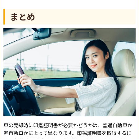
まとめ
車の売却時に印鑑証明書が必要かどうかは、普通自動車か
軽自動車かによって異なります。印鑑証明書を取得するに