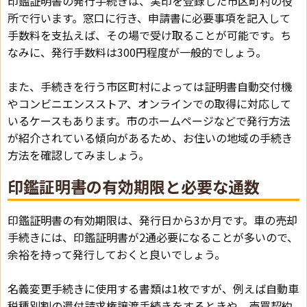
印鑑証明書の発行手続きは、実印を登録した市区町村の役
所で行います。窓口に行き、申請書に必要事項を記入して
手数料を支払えば、その場で受け取ることが可能です。ち
なみに、発行手数料は300円程度が一般的でしょう。
また、手続きを行う市区町村によっては証明書自動交付機
やコンビニエンスストア、オンラインでの取得に対応して
いるケースもあります。市のホームページなどで発行方法
が紹介されている傾向があるため、お住いの地域の手続き
方法を確認してみましょう。
印鑑証明書の有効期限と必要な通数
印鑑証明書の有効期限は、発行日から3か月です。車の売却
手続きには、印鑑証明書が2通必要になることが多いので、
余裕を持って発行しておくと良いでしょう。
名義変更手続きに使用する書類は1枚ですが、例えば自動車
税種別割の還付請求権譲渡手続きをするときや、売買契約