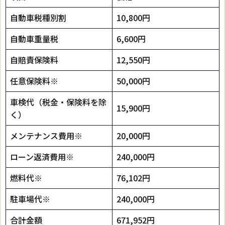
自動車税種別割
10,800円
自動車重量税
6,600円
自賠責保険料
12,550円
任意保険料※
50,000円
車検代（税金・保険料を除
15,900円
く）
メンテナンス費用※
20,000円
ローン返済費用※
240,000円
燃料代※
76,102円
駐車場代※
240,000円
合計金額
671,952円