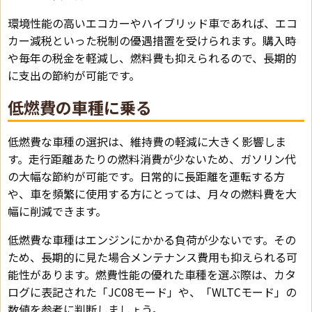
環境性能の高いエコカーやハイブリッド車であれば、エコ
カー減税といった税制の優遇措置を受けられます。購入時
や毎年の税金を軽減し、燃料費も抑えられるので、長期的
に支出の節約が可能です。
低燃費の車種に乗る
低燃費な車種の選択は、維持費の軽減に大きく影響しま
す。走行距離あたりの燃料消費が少ないため、ガソリン代
の大幅な節約が可能です。日常的に長距離を運転する方
や、車を頻繁に使用する方にとっては、月々の燃料費を大
幅に削減できます。
低燃費な車種はエンジンにかかる負荷が少ないです。その
ため、長期的に見た場合メンテナンス費用も抑えられる可
能性があります。燃費性能の優れた車種を選ぶ際は、カタ
ログに表記された「JC08モード」や、「WLTCモード」の
数値を参考に判断しましょう。