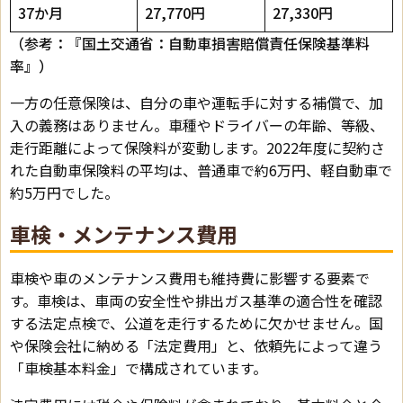
37か月
27,770円
27,330円
（参考：『
国土交通省：自動車損害賠償責任保険基準料
率
』）
一方の任意保険は、自分の車や運転手に対する補償で、加
入の義務はありません。車種やドライバーの年齢、等級、
走行距離によって保険料が変動します。2022年度に契約さ
れた自動車保険料の平均は、普通車で約6万円、軽自動車で
約5万円でした。
車検・メンテナンス費用
車検や車のメンテナンス費用も維持費に影響する要素で
す。車検は、車両の安全性や排出ガス基準の適合性を確認
する法定点検で、公道を走行するために欠かせません。国
や保険会社に納める「法定費用」と、依頼先によって違う
「車検基本料金」で構成されています。