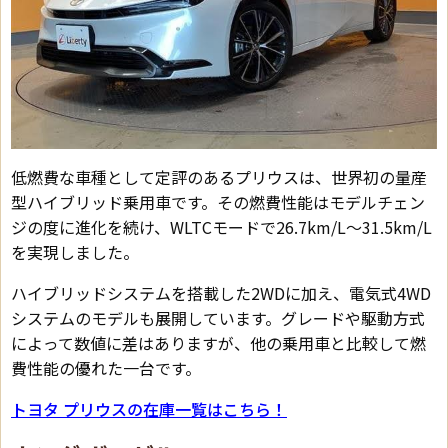
低燃費な車種として定評のあるプリウスは、世界初の量産
型ハイブリッド乗用車です。その燃費性能はモデルチェン
ジの度に進化を続け、WLTCモードで26.7km/L～31.5km/L
を実現しました。
ハイブリッドシステムを搭載した2WDに加え、電気式4WD
システムのモデルも展開しています。グレードや駆動方式
によって数値に差はありますが、他の乗用車と比較して燃
費性能の優れた一台です。
トヨタ プリウスの在庫一覧はこちら！