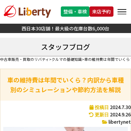
整備・車検
来店予約
西日本30店舗！最大級の在庫台数6,000台
スタッフブログ
中古車販売・買取のリバティ
クルマの基礎知識
車の維持費は年間でいくら
車の維持費は年間でいくら？内訳から車種
別のシミュレーションや節約方法を解説
2024.7.30
投稿日
2024.9.26
更新日
libertynet