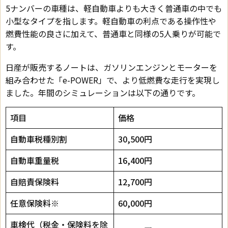
5ナンバーの車種は、軽自動車よりも大きく普通車の中でも
小型なタイプを指します。軽自動車の利点である操作性や
燃費性能の良さに加えて、普通車と同様の5人乗りが可能で
す。
日産が販売するノートは、ガソリンエンジンとモーターを
組み合わせた「e-POWER」で、より低燃費な走行を実現し
ました。年間のシミュレーションは以下の通りです。
項目
価格
自動車税種別割
30,500円
自動車重量税
16,400円
自賠責保険料
12,700円
任意保険料※
60,000円
車検代（税金・保険料を除