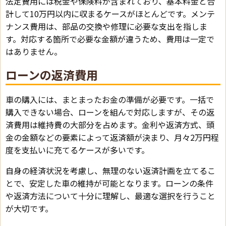
法定費用には税金や保険料が含まれており、基本料金と合
計して10万円以内に収まるケースがほとんどです。メンテ
ナンス費用は、部品の交換や修理に必要な支出を指しま
す。対応する箇所で必要な金額が違うため、費用は一定で
はありません。
ローンの返済費用
車の購入には、まとまったお金の準備が必要です。一括で
購入できない場合、ローンを組んで対応しますが、その返
済費用は維持費の大部分を占めます。金利や返済方式、頭
金の金額などの要素によって返済額が決まり、月々2万円程
度を支払いに充てるケースが多いです。
自身の経済状況を考慮し、無理のない返済計画を立てるこ
とで、安定した車の維持が可能となります。ローンの条件
や返済方法について十分に理解し、最適な選択を行うこと
が大切です。