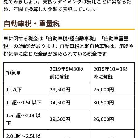
見てみましょう。支払うタイミングは費用ごとに異なるた
め、年間で換算した金額で表記しています。
自動車税・重量税
車に関する税金は「自動車税/軽自動車税」「自動車重量
税」の2種類があります。自動車税と軽自動車税は、用途や
排気量に応じた金額が定められている税金です。
2019年9月30以
2019年10月1以
排気量
前に登録
降に登録
1L以下
29,500円
25,000円
1L超～1.5L以下
34,500円
30,500円
1.5L超～2.0L以
39,500円
36,000円
下
2.0L超～2.5L以