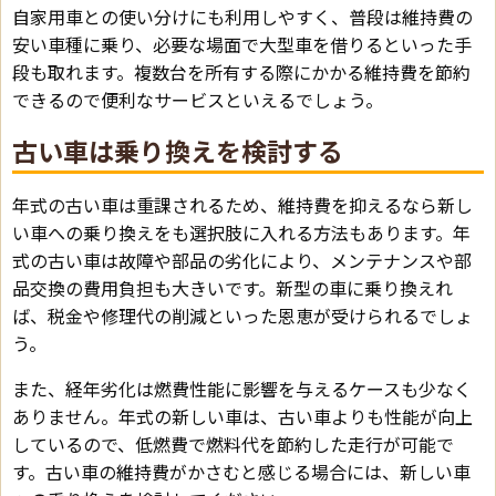
自家用車との使い分けにも利用しやすく、普段は維持費の
安い車種に乗り、必要な場面で大型車を借りるといった手
段も取れます。複数台を所有する際にかかる維持費を節約
できるので便利なサービスといえるでしょう。
古い車は乗り換えを検討する
年式の古い車は重課されるため、維持費を抑えるなら新し
い車への乗り換えをも選択肢に入れる方法もあります。年
式の古い車は故障や部品の劣化により、メンテナンスや部
品交換の費用負担も大きいです。新型の車に乗り換えれ
ば、税金や修理代の削減といった恩恵が受けられるでしょ
う。
また、経年劣化は燃費性能に影響を与えるケースも少なく
ありません。年式の新しい車は、古い車よりも性能が向上
しているので、低燃費で燃料代を節約した走行が可能で
す。古い車の維持費がかさむと感じる場合には、新しい車