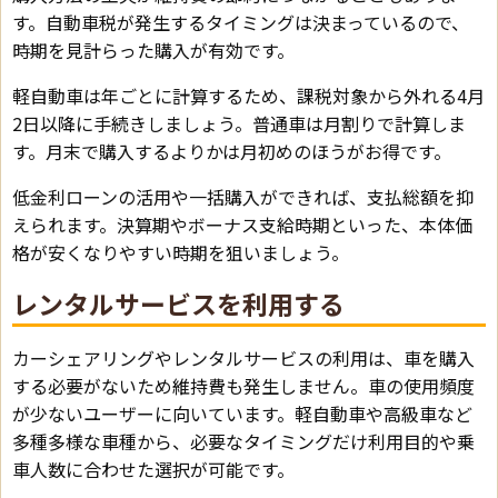
す。自動車税が発生するタイミングは決まっているので、
時期を見計らった購入が有効です。
軽自動車は年ごとに計算するため、課税対象から外れる4月
2日以降に手続きしましょう。普通車は月割りで計算しま
す。月末で購入するよりかは月初めのほうがお得です。
低金利ローンの活用や一括購入ができれば、支払総額を抑
えられます。決算期やボーナス支給時期といった、本体価
格が安くなりやすい時期を狙いましょう。
レンタルサービスを利用する
カーシェアリングやレンタルサービスの利用は、車を購入
する必要がないため維持費も発生しません。車の使用頻度
が少ないユーザーに向いています。軽自動車や高級車など
多種多様な車種から、必要なタイミングだけ利用目的や乗
車人数に合わせた選択が可能です。