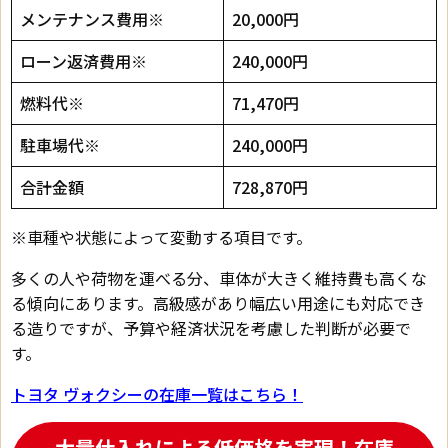
メンテナンス費用※
20,000円
ローン返済費用※
240,000円
燃料代※
71,470円
駐車場代※
240,000円
合計金額
728,870円
※車種や状態によって変動する項目です。
多くの人や荷物を運べる分、車体が大きく維持費も高くな
る傾向にあります。高級感があり幅広い用途にも対応でき
る造りですが、予算や経済状況を考慮した判断が必要で
す。
トヨタ ヴォクシーの在庫一覧はこちら！
大量仕入れによる低価格を実現！在庫