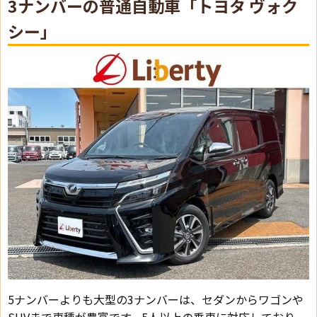
3ナンバーの普通自動車「トヨタ ヴォク
シー」
5ナンバーよりも大型の3ナンバーは、セダンからワゴンや
SUVまで車種が豊富です。5人以上の乗車に対応しており、