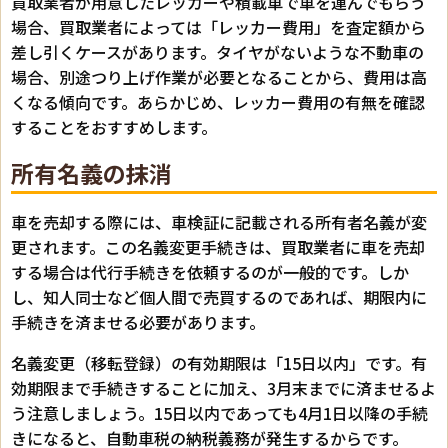
買取業者が用意したレッカーや積載車で車を運んでもらう
場合、買取業者によっては「レッカー費用」を査定額から
差し引くケースがあります。タイヤがないような不動車の
場合、別途つり上げ作業が必要となることから、費用は高
くなる傾向です。あらかじめ、レッカー費用の有無を確認
することをおすすめします。
所有名義の抹消
車を売却する際には、車検証に記載される所有者名義が変
更されます。この名義変更手続きは、買取業者に車を売却
する場合は代行手続きを依頼するのが一般的です。しか
し、知人同士など個人間で売買するのであれば、期限内に
手続きを済ませる必要があります。
名義変更（移転登録）の有効期限は「15日以内」です。有
効期限まで手続きすることに加え、3月末までに済ませるよ
う注意しましょう。15日以内であっても4月1日以降の手続
きになると、自動車税の納税義務が発生するからです。