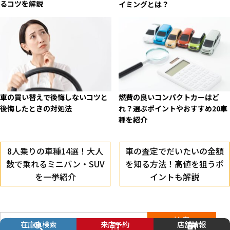
るコツを解説
イミングとは？
車の買い替えで後悔しないコツと
燃費の良いコンパクトカーはど
後悔したときの対処法
れ？選ぶポイントやおすすめ20車
種を紹介
8人乗りの車種14選！大人
車の査定でだいたいの金額
数で乗れるミニバン・SUV
を知る方法！高値を狙うポ
を一挙紹介
イントも解説
在庫車検索
来店予約
店舗情報