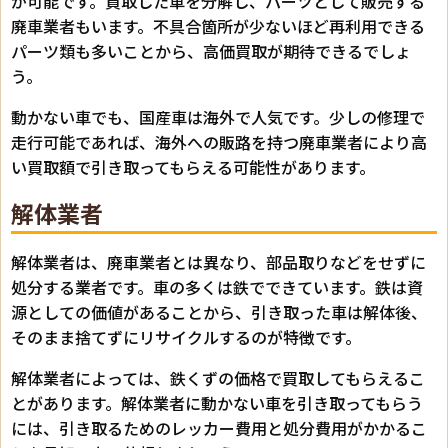
が可能です。買取した車を分解し、パーツとして販売する
廃車業者もいます。不具合箇所が少ないほど再利用できる
パーツ類も多いことから、高価買取が期待できるでしょ
う。
動かない車でも、国産車は海外で人気です。少しの修理で
走行可能であれば、海外への販路を持つ廃車業者により高
い買取額で引き取ってもらえる可能性があります。
解体業者
解体業者は、廃車業者とは異なり、部品取りなどをせずに
処分する業者です。車の多くは鉄でできています。鉄は資
源としての価値があることから、引き取った車は解体後、
そのまま捨てずにリサイクルするのが特徴です。
解体業者によっては、鉄くずの価格で買取してもらえるこ
とがあります。解体業者に動かない車を引き取ってもらう
には、引き取るためのレッカー費用と処分費用がかかるこ