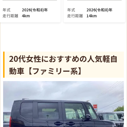
年式
2021(令和3)年
年式
2026(令和8)年
走行距離
1.7万km
走行距離
12km
20代女性におすすめの人気軽自
動車【ファミリー系】