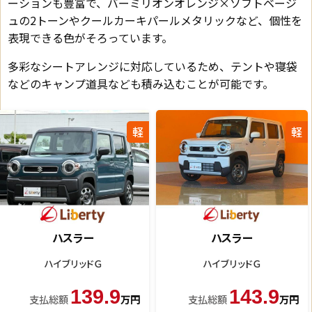
ーションも豊富で、バーミリオンオレンジ×ソフトベージ
ュの2トーンやクールカーキパールメタリックなど、個性を
表現できる色がそろっています。
多彩なシートアレンジに対応しているため、テントや寝袋
などのキャンプ道具なども積み込むことが可能です。
軽
軽
ハスラー
ハスラー
ハイブリッドＧ
ハイブリッドＧ
129.9
139.9
支払総額
万円
支払総額
万円