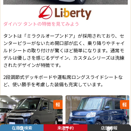
ダイハツ タントの特徴を見てみよう
タントは「ミラクルオープンドア」が採用されており、セ
ンターピラーがないため開口部が広く、乗り降りやチャイ
ルドシートの取り付けが驚くほど簡単になります。通常モ
デルは優しさを感じるデザイン、カスタムシリーズは洗練
されたデザインが特徴です。
2段調節式デッキボードや運転席ロングスライドシートな
ど、使い勝手を考慮した装備も充実しています。
軽
軽
在庫車検索
来店予約
店舗情報