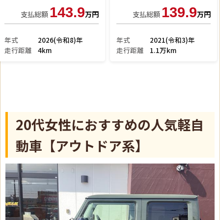
169.9
169.9
支払総額
万円
支払総額
万円
年式
2026(令和8)年
年式
2026(令和8)年
走行距離
3km
走行距離
11km
20代女性におすすめの人気軽自
動車【アウトドア系】