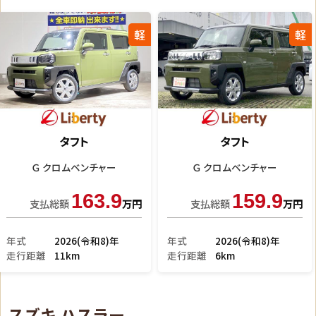
軽
軽
タフト
タフト
Ｇ クロムベンチャー
Ｇ クロムベンチャー
164.9
164.6
支払総額
万円
支払総額
万円
年式
2026(令和8)年
年式
2026(令和8)年
走行距離
9km
走行距離
9km
スズキ ハスラー