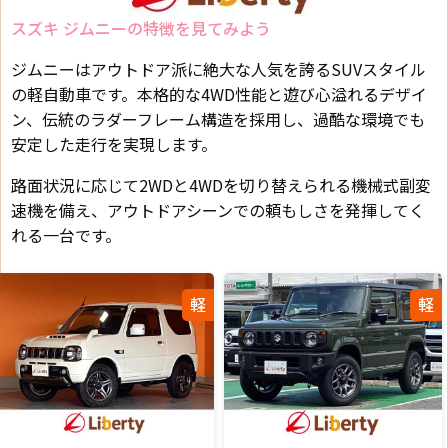
スズキ ジムニーの特徴を見てみよう
ジムニーはアウトドア派に絶大な人気を誇るSUVスタイル
の軽自動車です。本格的な4WD性能と遊び心溢れるデザイ
ン、伝統のラダーフレーム構造を採用し、過酷な環境でも
安定した走行を実現します。
路面状況に応じて2WDと4WDを切り替えられる機械式副変
速機を備え、アウトドアシーンでの頼もしさを発揮してく
れる一台です。
軽
軽