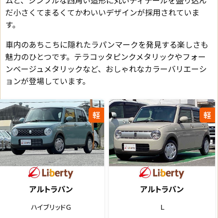
ムと、シンプルな四角い造形に丸いディテールを盛り込ん
だ小さくてまるくてかわいいデザインが採用されていま
す。
車内のあちこちに隠れたラパンマークを発見する楽しさも
魅力のひとつです。テラコッタピンクメタリックやフォー
ンベージュメタリックなど、おしゃれなカラーバリエーシ
ョンが登場しています。
軽
軽
アルトラパン
アルトラパン
ハイブリッドＸ
ハイブリッドＸ