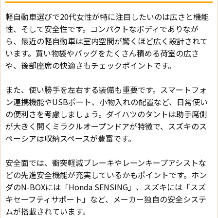
軽自動車選びで20代女性が特に注目したいのは広さと機能
性、そして安全性です。コンパクトなボディでありなが
ら、最近の軽自動車は室内空間が驚くほど広く設計されて
います。買い物袋やバッグをたくさん積める荷室の広さ
や、後部座席の快適さもチェックポイントです。
また、使い勝手を左右する装備も重要です。スマートフォ
ン連携機能やUSBポート、小物入れの配置など、日常使い
の便利さを考慮しましょう。ダイハツのタントは助手席側
が大きく開くミラクルオープンドアが特徴で、スズキのス
ペーシアは収納スペースが豊富です。
安全面では、衝突軽減ブレーキやレーンキープアシストな
どの先進安全機能が充実しているかもポイントです。ホン
ダのN-BOXには「Honda SENSING」、スズキには「スズ
キセーフティサポート」など、メーカー独自の安全システ
ムが搭載されています。