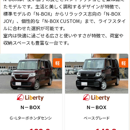
たモデルです。生活と美しく調和するデザインが特徴で、
標準モデルの「N-BOX」からリラックス志向の「N-BOX
JOY」、個性的な「N-BOX CUSTOM」まで、ライフスタイ
ルに合わせた選択が可能です。
室内は快適に過ごせる広さと使いやすさが特徴で、荷室や
収納スペースも豊富な一台です。
軽
軽
Ｎ－ＢＯＸ
Ｎ－ＢＯＸ
Ｇ
ベースグレード