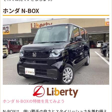
ホンダ N-BOX
ホンダ N-BOXの特徴を見てみよう
N-BOXは、使い勝手の良さとスタイリッシュさを兼ね備え