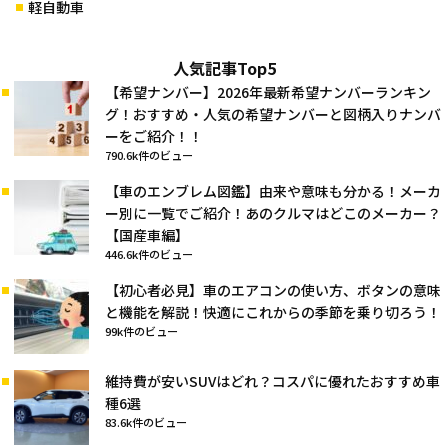
軽自動車
人気記事Top5
【希望ナンバー】2026年最新希望ナンバーランキン
グ！おすすめ・人気の希望ナンバーと図柄入りナンバ
ーをご紹介！！
790.6k件のビュー
【車のエンブレム図鑑】由来や意味も分かる！メーカ
ー別に一覧でご紹介！あのクルマはどこのメーカー？
【国産車編】
446.6k件のビュー
【初心者必見】車のエアコンの使い方、ボタンの意味
と機能を解説！快適にこれからの季節を乗り切ろう！
99k件のビュー
維持費が安いSUVはどれ？コスパに優れたおすすめ車
種6選
83.6k件のビュー