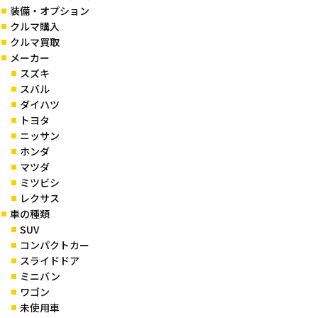
装備・オプション
クルマ購入
クルマ買取
メーカー
スズキ
スバル
ダイハツ
トヨタ
ニッサン
ホンダ
マツダ
ミツビシ
レクサス
車の種類
SUV
コンパクトカー
スライドドア
ミニバン
ワゴン
未使用車