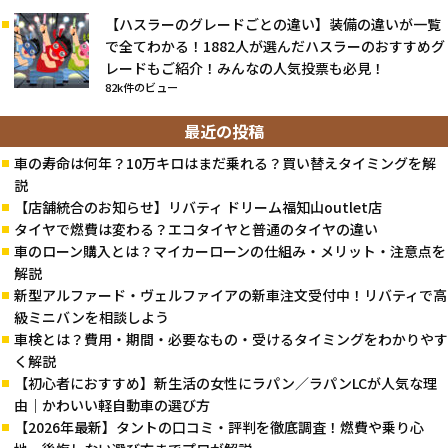
【ハスラーのグレードごとの違い】装備の違いが一覧
で全てわかる！1882人が選んだハスラーのおすすめグ
レードもご紹介！みんなの人気投票も必見！
82k件のビュー
最近の投稿
車の寿命は何年？10万キロはまだ乗れる？買い替えタイミングを解
説
【店舗統合のお知らせ】リバティ ドリーム福知山outlet店
タイヤで燃費は変わる？エコタイヤと普通のタイヤの違い
車のローン購入とは？マイカーローンの仕組み・メリット・注意点を
解説
新型アルファード・ヴェルファイアの新車注文受付中！リバティで高
級ミニバンを相談しよう
車検とは？費用・期間・必要なもの・受けるタイミングをわかりやす
く解説
【初心者におすすめ】新生活の女性にラパン／ラパンLCが人気な理
由｜かわいい軽自動車の選び方
【2026年最新】タントの口コミ・評判を徹底調査！燃費や乗り心