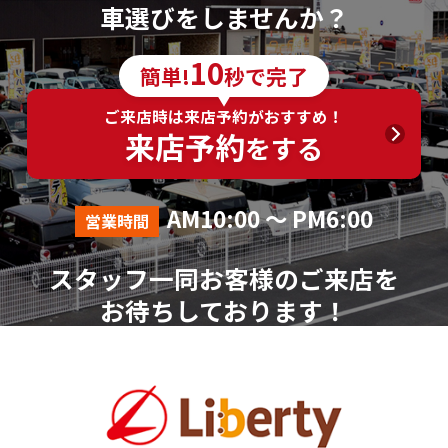
車選びをしませんか？
10
簡単!
秒で完了
ご来店時は来店予約がおすすめ！
来店予約
をする
AM10:00 ～ PM6:00
営業時間
スタッフ一同お客様のご来店を
お待ちしております！