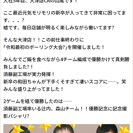
入社5年目、大津店CAの山尾です！
ここ最近元気モリモリの新卒が入ってきて非常に困ってま
す、、、?
嘘です、毎日店舗が明るく楽しみながら働いてます?
そんな大津店！！この前仕事終わりに
｢令和最初のボーリング大会?｣を開催しました！
みんなでご飯を食べながら4チーム編成で優勝かけて真剣勝
負しました?！
須藤副工場が実力発揮！
新卒の和田ちゃんが下手くそすぎて凄いスコアに……。笑
みんな盛り上がってました！
2ゲームを経て優勝したのは……
須藤副工場率いる辻内、森山チーム！！優勝記念に記念撮
影パシャリ?