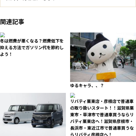
関連記事
冬は燃費が悪くなる？燃費低下を
抑える方法でガソリン代を節約し
よう！
ゆるキャラ、、？
リバティ栗東店・彦根店で普通車
の取り扱いスタート！！滋賀県栗
東市・草津市で普通車買うならリ
バティ栗東店へ！滋賀県彦根市・
長浜市・東近江市で普通車買うな
らリバティ彦根店へ！