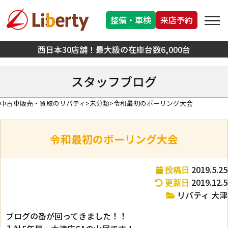
整備・車検
来店予約
西日本30店舗！最大級の在庫台数6,000台
スタッフブログ
中古車販売・買取のリバティ
未分類
令和最初のボーリング大会
令和最初のボーリング大会
2019.5.25
投稿日
2019.12.5
更新日
リバティ 大津
ブログの番が回ってきました！！