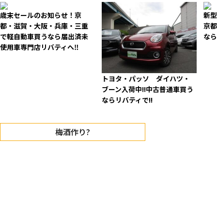
歳末セールのお知らせ！京
新
都・滋賀・大阪・兵庫・三重
京都
で軽自動車買うなら届出済未
な
使用車専門店リバティへ‼
トヨタ・パッソ ダイハツ・
ブーン入荷中!!中古普通車買う
ならリバティで!!
梅酒作り?