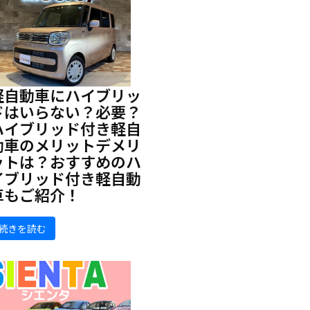
軽自動車にハイブリッ
ドはいらない？必要？
ハイブリッド付き軽自
動車のメリットデメリ
ットは？おすすめのハ
イブリッド付き軽自動
車もご紹介！
続きを読む