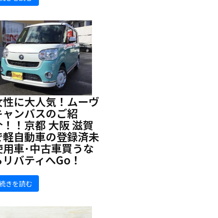
女性に大人気！ムーヴ
キャンバスのご紹
介！！京都 大阪 滋賀
で軽自動車の登録済未
使用車･中古車買うな
らリバティへGo！
続きを読む