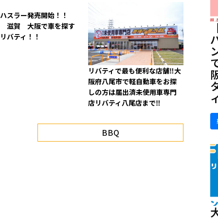
型ハスラー発売開始！！
 滋賀 大阪で車を探す
らリバティ！！
リバティで最も便利な店舗‼大
阪府八尾市で軽自動車をお探
しの方は届出済未使用車専門
店リバティ八尾店まで‼
BBQ