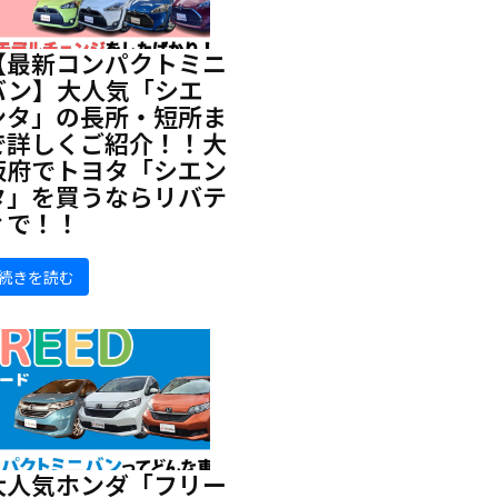
【最新コンパクトミニ
バン】大人気「シエ
ンタ」の長所・短所ま
で詳しくご紹介！！大
阪府でトヨタ「シエン
タ」を買うならリバテ
ィで！！
続きを読む
大人気ホンダ「フリー