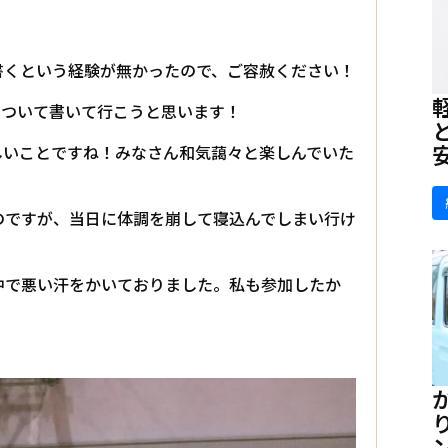
書くという経験が無かったので、ご容赦ください！
について書いて行こうと思います！
しいことですね！みなさん和気藹々と楽しんでいた
のですが、当日に体調を崩して寝込んでしまい行け
中で悪い汗をかいておりました。私も参加したか