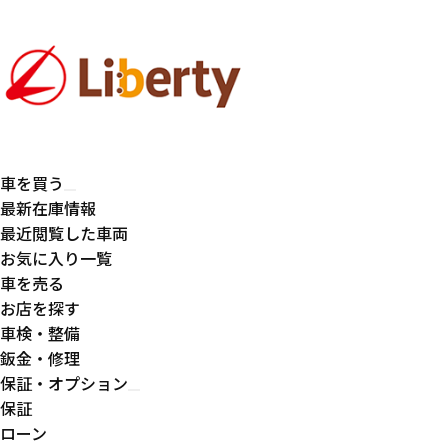
車を買う
最新在庫情報
最近閲覧した車両
お気に入り一覧
車を売る
お店を探す
車検・整備
鈑金・修理
保証・オプション
保証
ローン