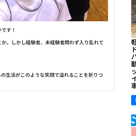
いです！
とか。しかし経験者、未経験者問わず入り乱れて
んの生活がこのような笑顔で溢れることを祈りつ