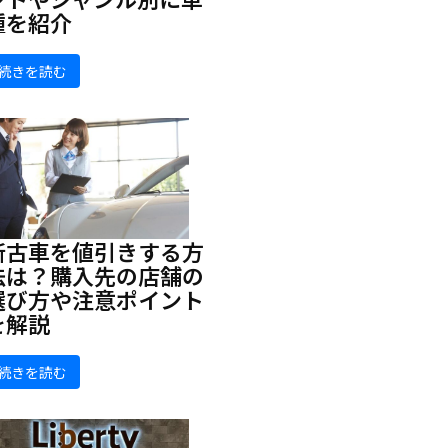
種を紹介
続きを読む
新古車を値引きする方
法は？購入先の店舗の
選び方や注意ポイント
を解説
続きを読む