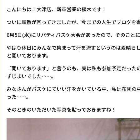
こんにちは！大津店、新卒営業の植木です！
ついに順番が回ってきましたが、今までの人生でブログを
6月5日(水)にリバティバスケ大会があったので、そのこと
やはり休日にみんなで集まって汗を流すというのは素晴ら
と聞いております。
「聞いております」と言うのも、実は私も参加予定だった
ずじまいでした……。
みなさんがバスケにていい汗をかいている中、私は布団の
った……。
そのときのいただいた写真を貼っておきますね！