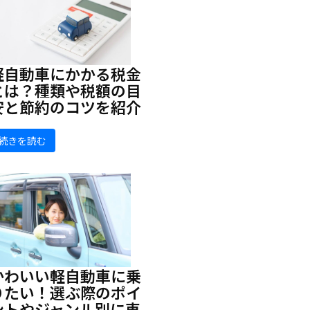
軽自動車にかかる税金
とは？種類や税額の目
安と節約のコツを紹介
続きを読む
かわいい軽自動車に乗
りたい！選ぶ際のポイ
ントやジャンル別に車