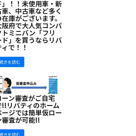
ド」！！未使用車・新
古車、中古車など多く
の在庫がございます。
大阪府で大人気コンパ
クトミニバン「フリ
ード」を買うならリバ
ティで！！
続きを読む
ローン審査がご自宅
で!!リバティのホーム
ページでは簡単仮ロー
ン審査が可能!!
続きを読む