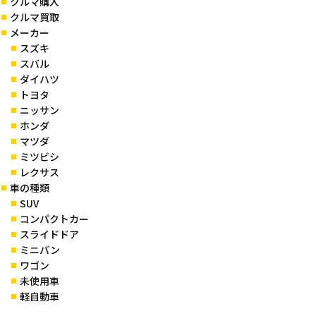
クルマ購入
クルマ買取
メーカー
スズキ
スバル
ダイハツ
トヨタ
ニッサン
ホンダ
マツダ
ミツビシ
レクサス
車の種類
SUV
コンパクトカー
スライドドア
ミニバン
ワゴン
未使用車
軽自動車