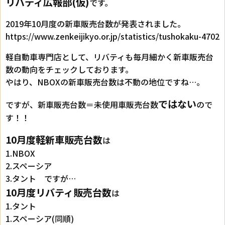
リバティ広報部(仮)
です。
2019年10月度の新車販売台数が発表されました。
https://www.zenkeijikyo.or.jp/statistics/tushokaku-4702
軽自動車専門店として、リバティも毎月細かく新車販売台
数の動向をチェックしております。
やはり、NBOXの新車販売台数は不動の地位ですね…。
ではない
ですが、新車販売台数＝未使用車販売台数
ので
す！！
10月度軽新車販売台数
は
1.NBOX
2.スペーシア
3.タント ですが…
10月度リバティ販売台数
は
1.タント
1.スペーシア(同順)