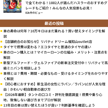
で全てわかる！1882人が選んだハスラーのおすすめグ
レードもご紹介！みんなの人気投票も必見！
82k件のビュー
最近の投稿
車の寿命は何年？10万キロはまだ乗れる？買い替えタイミングを解
説
【店舗統合のお知らせ】リバティ ドリーム福知山outlet店
タイヤで燃費は変わる？エコタイヤと普通のタイヤの違い
車のローン購入とは？マイカーローンの仕組み・メリット・注意点を
解説
新型アルファード・ヴェルファイアの新車注文受付中！リバティで高
級ミニバンを相談しよう
車検とは？費用・期間・必要なもの・受けるタイミングをわかりやす
く解説
【初心者におすすめ】新生活の女性にラパン／ラパンLCが人気な理
由｜かわいい軽自動車の選び方
【2026年最新】タントの口コミ・評判を徹底調査！燃費や乗り心
地、後悔しない選び方までプロが解説
13年目の車は買い替えたほうが良い？判断基準を確認しよう