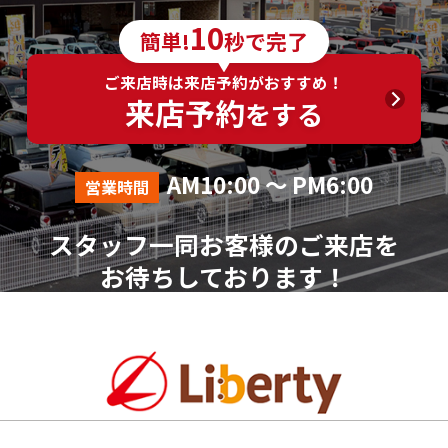
10
簡単!
秒で完了
ご来店時は来店予約がおすすめ！
来店予約
をする
AM10:00 ～ PM6:00
営業時間
スタッフ一同お客様のご来店を
お待ちしております！