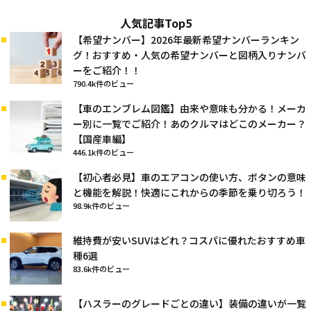
人気記事Top5
【希望ナンバー】2026年最新希望ナンバーランキン
グ！おすすめ・人気の希望ナンバーと図柄入りナンバ
ーをご紹介！！
790.4k件のビュー
【車のエンブレム図鑑】由来や意味も分かる！メーカ
ー別に一覧でご紹介！あのクルマはどこのメーカー？
【国産車編】
446.1k件のビュー
【初心者必見】車のエアコンの使い方、ボタンの意味
と機能を解説！快適にこれからの季節を乗り切ろう！
98.9k件のビュー
維持費が安いSUVはどれ？コスパに優れたおすすめ車
種6選
83.6k件のビュー
【ハスラーのグレードごとの違い】装備の違いが一覧