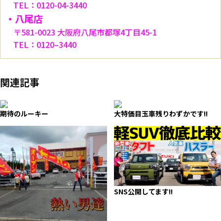
TEL：0120-04-3440
・八尾店
〒581-0023 大阪府八尾市都塚4丁目45-1
TEL：0120–3440
関連記事
期待のルーキー
大特価目玉車残りわずかです!!
SNS公開してます!!