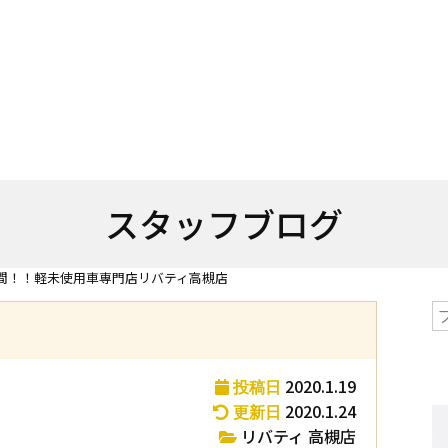
スタッフブログ
間！！軽未使用車専門店リバティ高槻店
2020.1.19
投稿日
2020.1.24
更新日
リバティ 高槻店