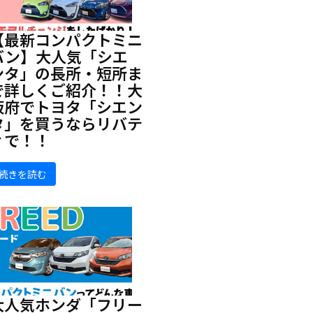
【最新コンパクトミニ
バン】大人気「シエ
ンタ」の長所・短所ま
で詳しくご紹介！！大
阪府でトヨタ「シエン
タ」を買うならリバテ
ィで！！
続きを読む
大人気ホンダ「フリー