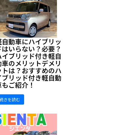
軽自動車にハイブリッ
ドはいらない？必要？
ハイブリッド付き軽自
動車のメリットデメリ
ットは？おすすめのハ
イブリッド付き軽自動
車もご紹介！
続きを読む