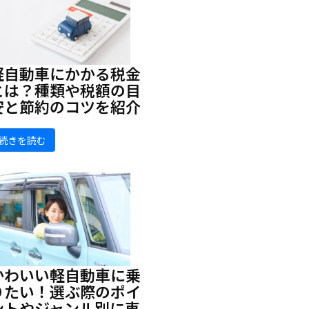
軽自動車にかかる税金
とは？種類や税額の目
安と節約のコツを紹介
続きを読む
かわいい軽自動車に乗
りたい！選ぶ際のポイ
ントやジャンル別に車