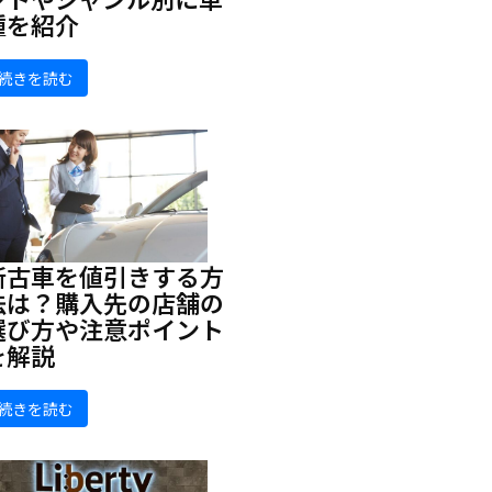
種を紹介
続きを読む
新古車を値引きする方
法は？購入先の店舗の
選び方や注意ポイント
を解説
続きを読む