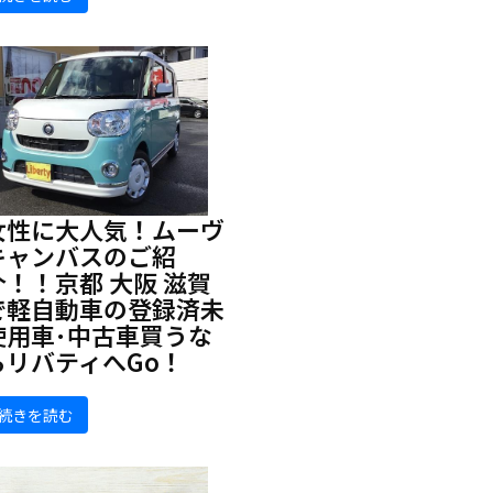
女性に大人気！ムーヴ
キャンバスのご紹
介！！京都 大阪 滋賀
で軽自動車の登録済未
使用車･中古車買うな
らリバティへGo！
続きを読む