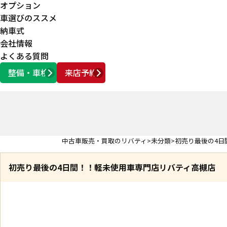
オプション
車選びのススメ
納車式
会社情報
よくある質問
整備・車検
来店予約
営業時間
AM10:00 ～ PM6:00
中古車販売・買取のリバティ
未分類
初売り最後の4日
初売り最後の4日間！！軽未使用車専門店リバティ高槻店