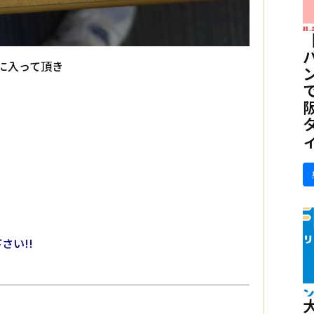
線に入って頂き
さい!!