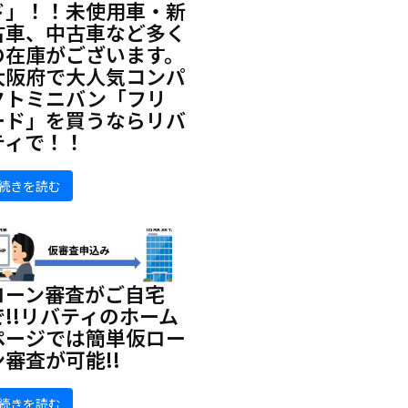
ド」！！未使用車・新
古車、中古車など多く
の在庫がございます。
大阪府で大人気コンパ
クトミニバン「フリ
ード」を買うならリバ
ティで！！
続きを読む
ローン審査がご自宅
で!!リバティのホーム
ページでは簡単仮ロー
ン審査が可能!!
続きを読む