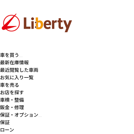
車を買う
最新在庫情報
最近閲覧した車両
お気に入り一覧
車を売る
お店を探す
車検・整備
鈑金・修理
保証・オプション
保証
ローン