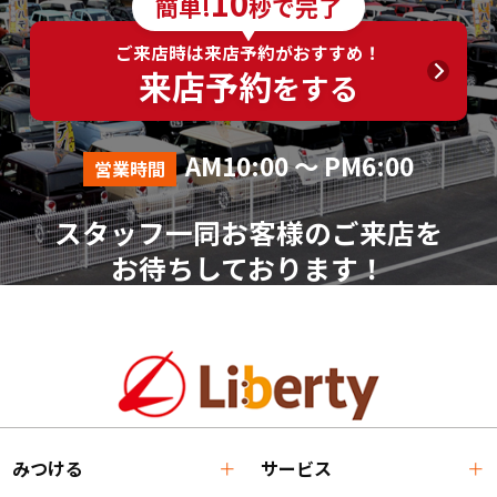
10
簡単!
秒で完了
ご来店時は来店予約がおすすめ！
来店予約
をする
AM10:00 ～ PM6:00
営業時間
スタッフ一同お客様のご来店を
お待ちしております！
みつける
サービス