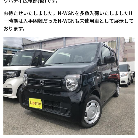
リバティ広報部(仮)です。
お待たせいたしました。N-WGNを多数入荷いたしました!!
一時期は入手困難だったN-WGNも未使用車として展示して
おります。