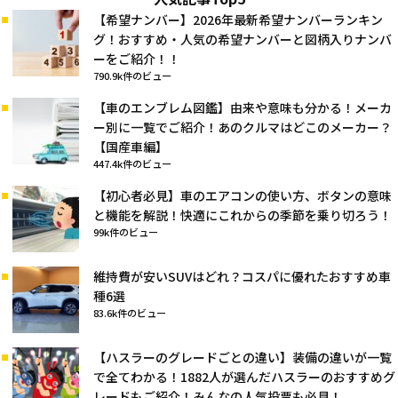
【希望ナンバー】2026年最新希望ナンバーランキン
グ！おすすめ・人気の希望ナンバーと図柄入りナンバ
ーをご紹介！！
790.9k件のビュー
【車のエンブレム図鑑】由来や意味も分かる！メーカ
ー別に一覧でご紹介！あのクルマはどこのメーカー？
【国産車編】
447.4k件のビュー
【初心者必見】車のエアコンの使い方、ボタンの意味
と機能を解説！快適にこれからの季節を乗り切ろう！
99k件のビュー
維持費が安いSUVはどれ？コスパに優れたおすすめ車
種6選
83.6k件のビュー
【ハスラーのグレードごとの違い】装備の違いが一覧
で全てわかる！1882人が選んだハスラーのおすすめグ
レードもご紹介！みんなの人気投票も必見！