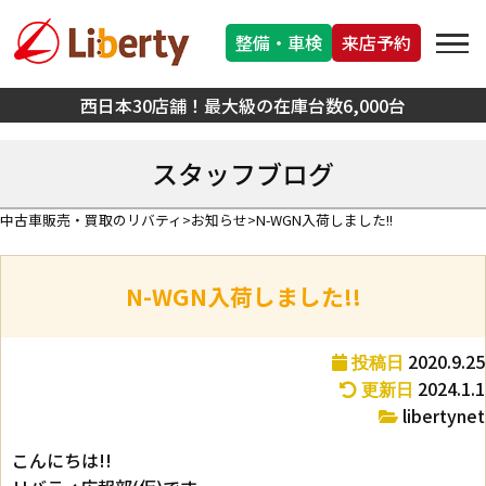
整備・車検
来店予約
西日本30店舗！最大級の在庫台数6,000台
スタッフブログ
中古車販売・買取のリバティ
お知らせ
N-WGN入荷しました!!
N-WGN入荷しました!!
2020.9.25
投稿日
2024.1.1
更新日
libertynet
こんにちは!!