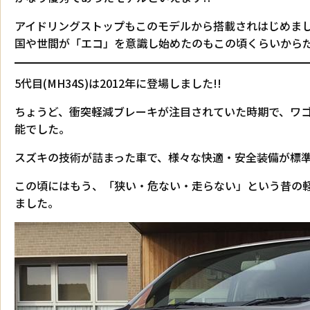
アイドリングストップもこのモデルから搭載されはじめまし
国や世間が「エコ」を意識し始めたのもこの頃くらいから
5代目(MH34S)は2012年に登場しました!!
ちょうど、衝突軽減ブレーキが注目されていた時期で、ワゴ
能でした。
スズキの技術が詰まった車で、様々な快適・安全装備が標
この頃にはもう、「狭い・危ない・走らない」という昔の
ました。