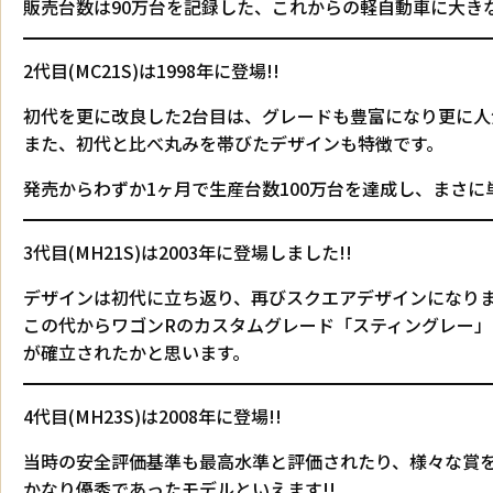
販売台数は90万台を記録した、これからの軽自動車に大き
2代目(MC21S)は1998年に登場!!
初代を更に改良した2台目は、グレードも豊富になり更に人気
また、初代と比べ丸みを帯びたデザインも特徴です。
発売からわずか1ヶ月で生産台数100万台を達成し、まさ
3代目(MH21S)は2003年に登場しました!!
デザインは初代に立ち返り、再びスクエアデザインになり
この代からワゴンRのカスタムグレード「スティングレー
が確立されたかと思います。
4代目(MH23S)は2008年に登場!!
当時の安全評価基準も最高水準と評価されたり、様々な賞
かなり優秀であったモデルといえます!!