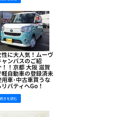
女性に大人気！ムーヴ
キャンバスのご紹
介！！京都 大阪 滋賀
で軽自動車の登録済未
使用車･中古車買うな
らリバティへGo！
続きを読む