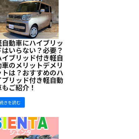
軽自動車にハイブリッ
ドはいらない？必要？
ハイブリッド付き軽自
動車のメリットデメリ
ットは？おすすめのハ
イブリッド付き軽自動
車もご紹介！
続きを読む