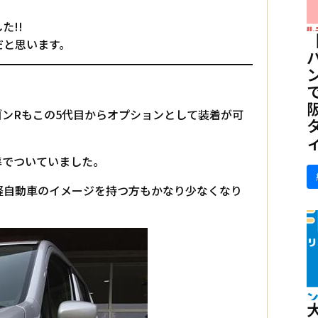
た!!
だと思います。
ンRもこの5代目からオプションとして装着が可
準でついていました。
軽自動車のイメージを持つ方もかなり少なくなり