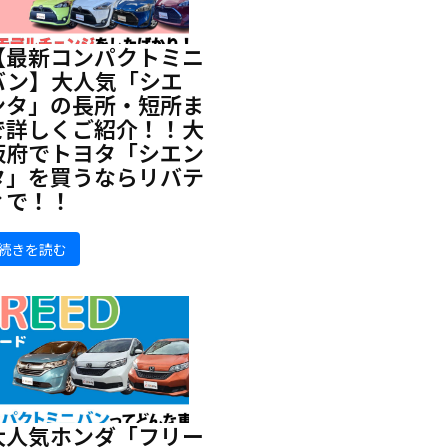
【最新コンパクトミニ
バン】大人気「シエ
ンタ」の長所・短所ま
で詳しくご紹介！！大
阪府でトヨタ「シエン
タ」を買うならリバテ
ィで！！
続きを読む
大人気ホンダ「フリー