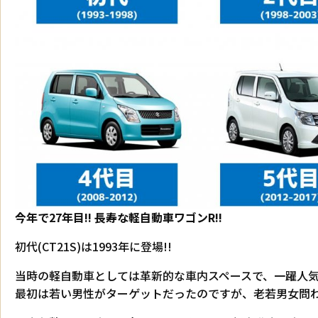
今年で27年目!! 長寿な軽自動車ワゴンR!!
初代(CT21S)は1993年に登場!!
当時の軽自動車としては革新的な車内スペースで、一躍人
最初は若い男性がターゲットだったのですが、老若男女問