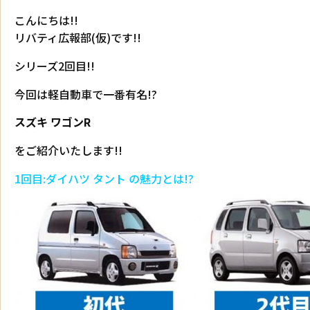
こんにちは!!
リバティ広報部(仮)です!!
シリーズ2回目!!
今回は軽自動車で一番有名!?
スズキ ワゴンR
をご紹介いたします!!
1回目:ダイハツ タント の魅力とは!?