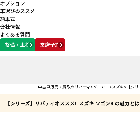
オプション
車選びのススメ
納車式
会社情報
よくある質問
整備・車検
来店予約
営業時間
AM10:00 ～ PM6:00
中古車販売・買取のリバティ
メーカー
スズキ
【シリ
【シリーズ】リバティオススメ!! スズキ ワゴンR の魅力とは!