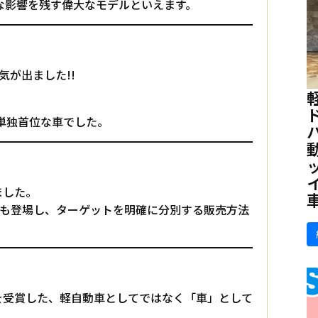
な影響を残す偉大なモデルといえます。
が出ました!!
に単独首位な車でした。
ました。
」も登場し、ターゲットを明確に分別する販売方法
を受賞した、軽自動車としてではなく「車」として