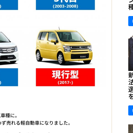
気車種に。
わず売れる軽自動車になりました。