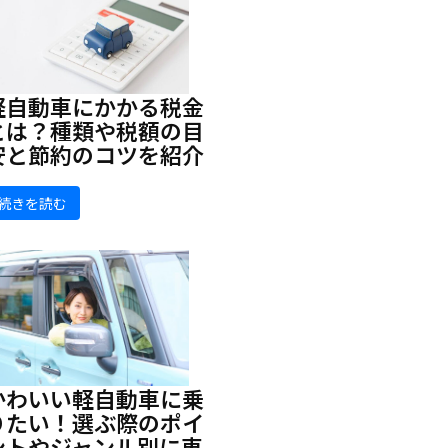
軽自動車にかかる税金
とは？種類や税額の目
安と節約のコツを紹介
続きを読む
かわいい軽自動車に乗
りたい！選ぶ際のポイ
ントやジャンル別に車