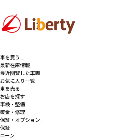
車を買う
最新在庫情報
最近閲覧した車両
お気に入り一覧
車を売る
お店を探す
車検・整備
鈑金・修理
保証・オプション
保証
ローン