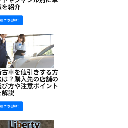
種を紹介
続きを読む
新古車を値引きする方
法は？購入先の店舗の
選び方や注意ポイント
を解説
続きを読む