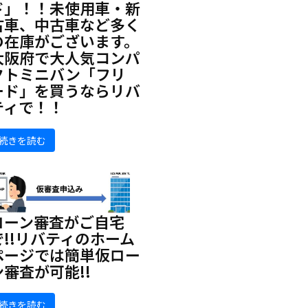
ド」！！未使用車・新
古車、中古車など多く
の在庫がございます。
大阪府で大人気コンパ
クトミニバン「フリ
ード」を買うならリバ
ティで！！
続きを読む
ローン審査がご自宅
で!!リバティのホーム
ページでは簡単仮ロー
ン審査が可能!!
続きを読む