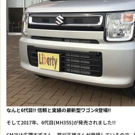
なんと6代目!! 信頼と実績の最新型ワゴンR登場!!
そして2017年、6代目(MH35S)が発売されました!!
CMでは広瀬すずさん、草刈正雄さんが登場しているので、