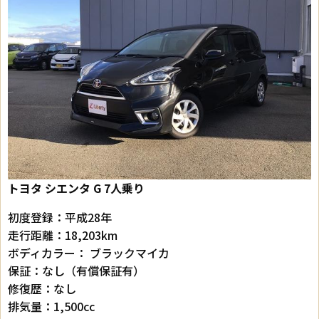
トヨタ シエンタ G 7人乗り
初度登録：平成28年
走行距離：18,203km
ボディカラー： ブラックマイカ
保証：なし（有償保証有）
修復歴：なし
排気量：1,500cc