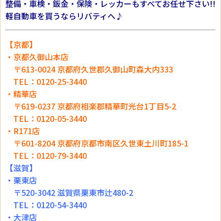
整備・車検・鈑金・保険・レッカーもすべてお任せ下さい!!
軽自動車を買うならリバティへ♪
【京都】
・京都久御山本店
〒613-0024 京都府久世郡久御山町森大内333
TEL：0120-25-3440
・精華店
〒619-0237 京都府相楽郡精華町光台1丁目5-2
TEL：0120-05-3440
・R171店
〒601-8204 京都府京都市南区久世東土川町185-1
TEL：0120-79-3440
【滋賀】
・栗東店
〒520-3042 滋賀県栗東市辻480-2
TEL：0120-54-3440
・大津店