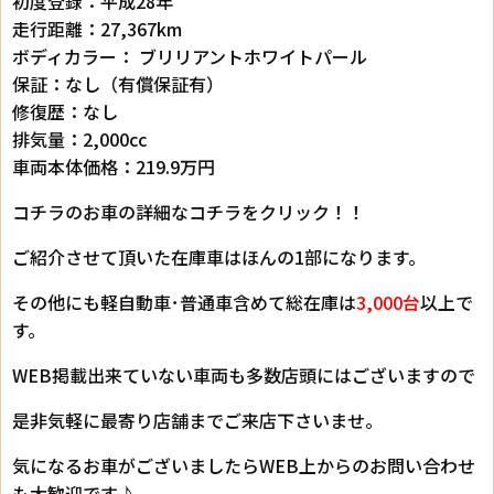
初度登録：平成28年
走行距離：27,367km
ボディカラー： ブリリアントホワイトパール
保証：なし（有償保証有）
修復歴：なし
排気量：2,000cc
車両本体価格：219.9万円
コチラのお車の詳細なコチラをクリック！！
ご紹介させて頂いた在庫車はほんの1部になります。
その他にも軽自動車･普通車含めて総在庫は
3,000台
以上で
す。
WEB掲載出来ていない車両も多数店頭にはございますので
是非気軽に最寄り店舗までご来店下さいませ。
気になるお車がございましたらWEB上からのお問い合わせ
も大歓迎です♪