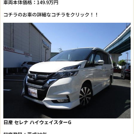
車両本体価格：149.9万円
コチラのお車の詳細なコチラをクリック！！
日産 セレナ ハイウェイスターG