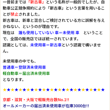
一昔前までは
「新古車」
という名称が一般的でしたが、自
動車公正競争規約により
「新古車」
という言葉を用いるこ
とが
禁止
されました。
新古車は、新車と混合しご検討されている方に誤解を与え
かねない、というのが理由です。
現在は
誰も使用していない 車＝未使用 車
ということ
で、全国の販売店でほぼ統一されています。
認識としては、
未使用車＝新古車
という認識で構いませ
ん。
未使用車の中でも、
普通車＝登録済未使用車
軽自動車＝届出済未使用車
となります。
★
★
★
★
★
★
★
★
★
★
★
★
★
★
★
★
★
★
★
★
★
★
★
★
★
★
京都・滋賀・大阪で軽販売台数No.1!!
オールメーカーの届出済未使用車が在庫3000台!!