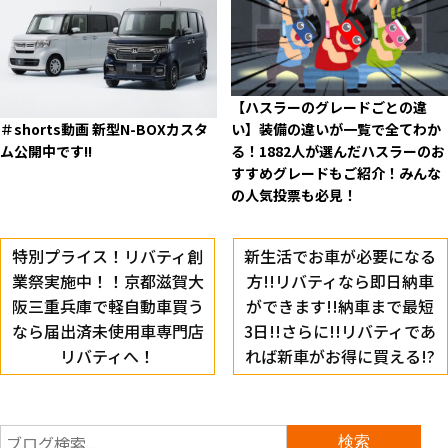
【ハスラーのグレードごとの違
い】装備の違いが一覧で全てわか
＃shorts動画 新型N-BOXカスタ
る！1882人が選んだハスラーのお
ム公開中です!!
すすめグレードもご紹介！みんな
の人気投票も必見！
特別プライス！リバティ創
新生活でお車が必要になる
業祭実施中！！京都滋賀大
方!!リバティなら即日納車
阪三重兵庫で軽自動車買う
ができます!!納車まで最短
なら届出済未使用車専門店
3日!!さらに!!リバティであ
リバティへ！
れば新車がお得に買える!?