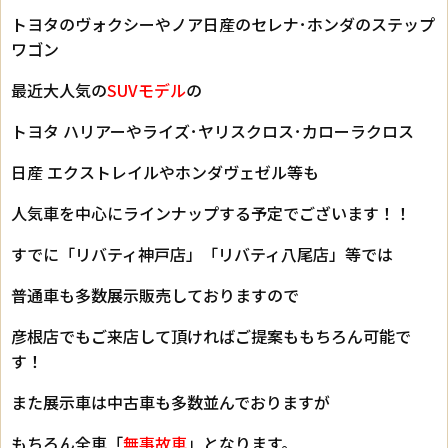
トヨタのヴォクシーやノア日産のセレナ･ホンダのステップ
ワゴン
最近大人気の
SUVモデル
の
トヨタ ハリアーやライズ･ヤリスクロス･カローラクロス
日産 エクストレイルやホンダヴェゼル等も
人気車を中心にラインナップする予定でございます！！
すでに「リバティ神戸店」「リバティ八尾店」等では
普通車も多数展示販売しておりますので
彦根店でもご来店して頂ければご提案ももちろん可能で
す！
また展示車は中古車も多数並んでおりますが
もちろん全車「
無事故車
」となります。