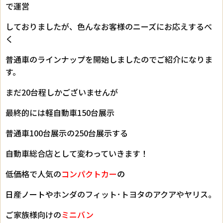
で運営
しておりましたが、色んなお客様のニーズにお応えするべ
く
普通車のラインナップを開始しましたのでご紹介になりま
す。
まだ20台程しかございませんが
最終的には軽自動車150台展示
普通車100台展示の250台展示する
自動車総合店として変わっていきます！
低価格で人気の
コンパクトカー
の
日産ノートや
ホンダのフィット･トヨタのアクアやヤリス。
ご家族様向けの
ミニバン