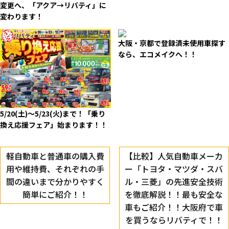
変更へ、「アクア→リバティ」に
変わります！
大阪・京都で登録済未使用車探す
なら、エコメイクへ！！
5/20(土)～5/23(火)まで！「乗り
換え応援フェア」始まります！！
軽自動車と普通車の購入費
【比較】人気自動車メーカ
用や維持費、それぞれの手
ー「トヨタ・マツダ・スバ
間の違いまで分かりやすく
ル・三菱」の先進安全技術
簡単にご紹介！！
を徹底解説！！最も安全な
車もご紹介！！大阪府で車
を買うならリバティで！！