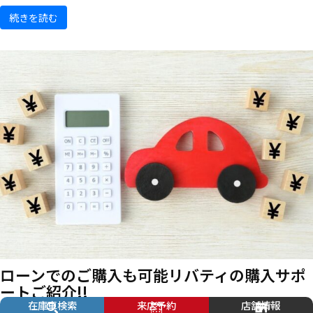
続きを読む
ローンでのご購入も可能
リバティの購入サポ
ートご紹介!!
在庫車検索
来店予約
店舗情報