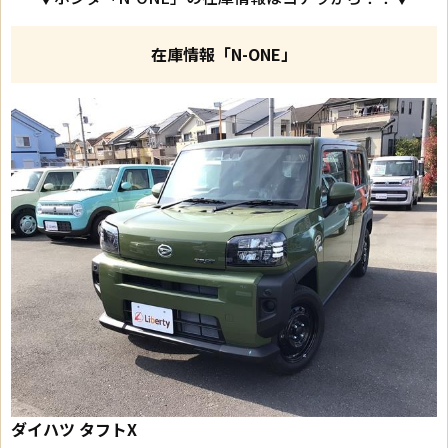
在庫情報「N-ONE」
ダイハツ タフト
X