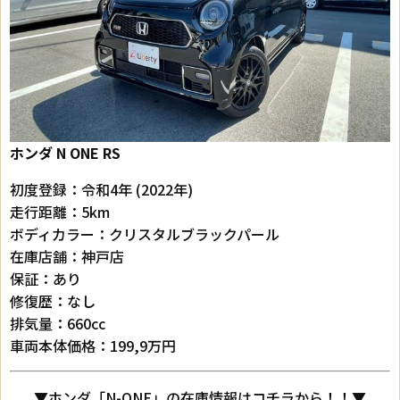
ホンダ N ONE
RS
初度登録：令和4年 (2022年)
走行距離：5km
ボディカラー：クリスタルブラックパール
在庫店舗：神戸店
保証：あり
修復歴：なし
排気量：660cc
車両本体価格：199,9万円
▼ホンダ「N-ONE」の在庫情報はコチラから！！▼