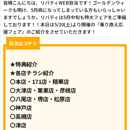
皆様こんにちは、リバティWEB担当です！ゴールデンウィ
ークも明け、5月病になってしまっている方もいらっしゃい
ますでしょうか。リバティは5月中旬も特大フェアをご準備
しております！！本日は5/20(土)より開催の『乗り換え応
援フェア』のご紹介をさせていただきます！
目次はコチラ
★特典紹介
★各店チラシ紹介
〇本店・171店・精華店
〇大津店・栗東店・彦根店
〇八尾店・堺店・松原店
〇神戸店
〇高槻店
〇津店