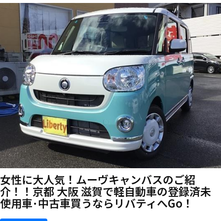
女性に大人気！ムーヴキャンバスのご紹
介！！京都 大阪 滋賀で軽自動車の登録済未
使用車･中古車買うならリバティへGo！