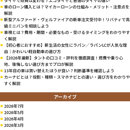
タイヤで燃費は変わる？エコタイヤと普通のタイヤの違い
車のローン購入とは？マイカーローンの仕組み・メリット・注意点を
解説
新型アルファード・ヴェルファイアの新車注文受付中！リバティで高
級ミニバンを相談しよう
車検とは？費用・期間・必要なもの・受けるタイミングをわかりやす
く解説
【初心者におすすめ】新生活の女性にラパン／ラパンLCが人気な理
由｜かわいい軽自動車の選び方
【2026年最新】タントの口コミ・評判を徹底調査！燃費や乗り心
地、後悔しない選び方までプロが解説
13年目の車は買い替えたほうが良い？判断基準を確認しよう
カーナビとは？役割・種類・スマホナビとの違い・選び方をわかりや
すく解説
アーカイブ
2026年7月
2026年5月
2026年4月
2026年3月