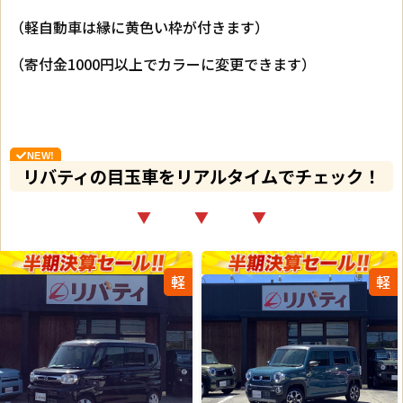
（軽自動車は縁に黄色い枠が付きます）
（寄付金1000円以上でカラーに変更できます）
リバティの目玉車をリアルタイムでチェック！
▼ ▼ ▼
軽
軽