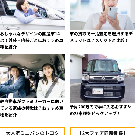
おしゃれなデザインの国産車14
車の買取で一括査定を選択するデ
選！外装・内装ごとにおすすめ車
メリットは？メリットと比較！
種を紹介
軽自動車がファミリーカーに向い
予算200万円で手に入るおすすめ
ている家族の特徴は？おすすめ車
の25車種をピックアップ！
種を紹介
大人気ミニバンのトヨタ
【2大フェア同時開催】