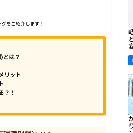
ングをご紹介します！
)とは？
メリット
ト
る？！