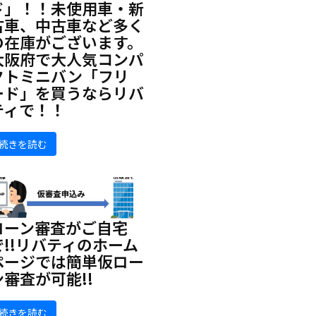
ド」！！未使用車・新
古車、中古車など多く
の在庫がございます。
大阪府で大人気コンパ
クトミニバン「フリ
ード」を買うならリバ
ティで！！
続きを読む
ローン審査がご自宅
で!!リバティのホーム
ページでは簡単仮ロー
ン審査が可能!!
続きを読む