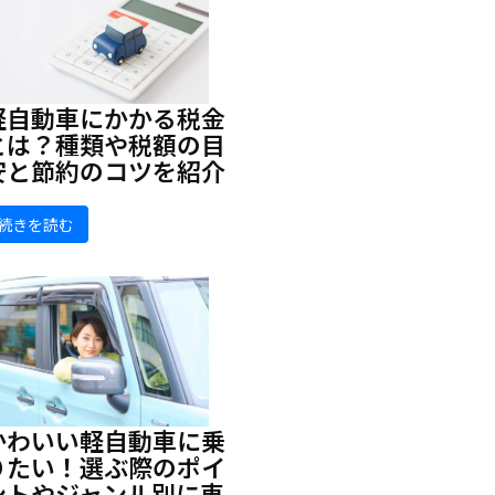
軽自動車にかかる税金
とは？種類や税額の目
安と節約のコツを紹介
続きを読む
かわいい軽自動車に乗
りたい！選ぶ際のポイ
ントやジャンル別に車