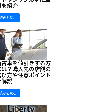
種を紹介
続きを読む
新古車を値引きする方
法は？購入先の店舗の
選び方や注意ポイント
を解説
続きを読む