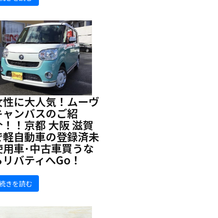
女性に大人気！ムーヴ
キャンバスのご紹
介！！京都 大阪 滋賀
で軽自動車の登録済未
使用車･中古車買うな
らリバティへGo！
続きを読む