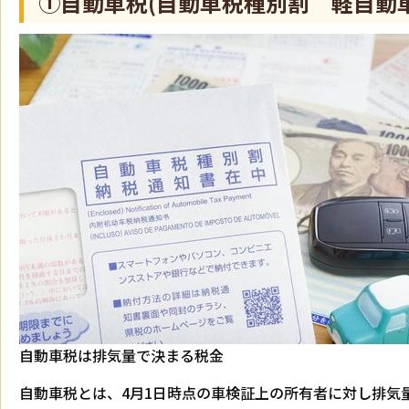
①自動車税(自動車税種別割 軽自動
自動車税は排気量で決まる税金
自動車税とは、4月1日時点の車検証上の所有者に対し排気