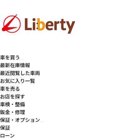
車を買う
最新在庫情報
最近閲覧した車両
お気に入り一覧
車を売る
お店を探す
車検・整備
鈑金・修理
保証・オプション
保証
ローン