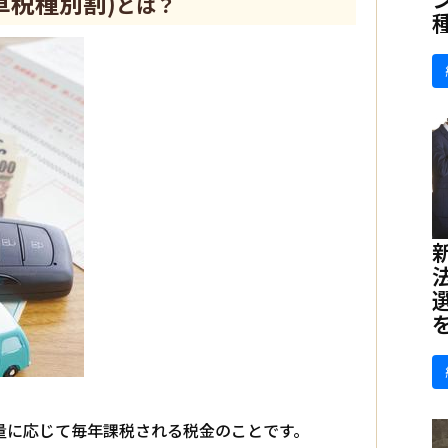
車税種別割)
とは？
量に応じて毎年課税される税金のことです。