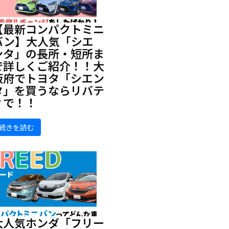
【最新コンパクトミニ
バン】大人気「シエ
ンタ」の長所・短所ま
で詳しくご紹介！！大
阪府でトヨタ「シエン
タ」を買うならリバテ
ィで！！
続きを読む
大人気ホンダ「フリー