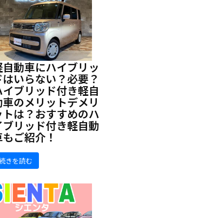
軽自動車にハイブリッ
ドはいらない？必要？
ハイブリッド付き軽自
動車のメリットデメリ
ットは？おすすめのハ
イブリッド付き軽自動
車もご紹介！
続きを読む