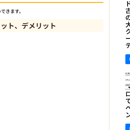
いできます。
リット、デメリット