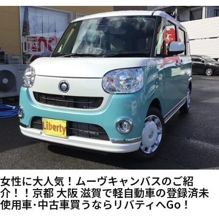
女性に大人気！ムーヴキャンバスのご紹
介！！京都 大阪 滋賀で軽自動車の登録済未
使用車･中古車買うならリバティへGo！