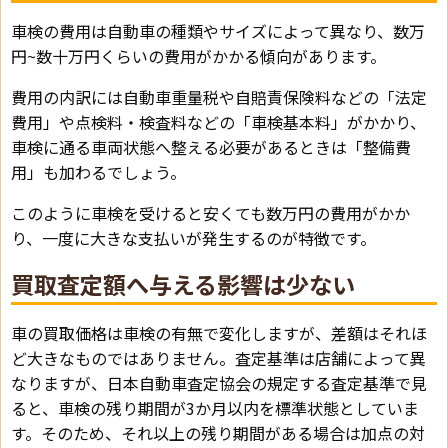
車検の費用は自動車の種類やサイズによって異なり、数万
円~数十万円くらいの費用がかかる傾向があります。
費用の内訳には自動車重量税や自賠責保険料などの「法定
費用」や点検料・検査料などの「車検基本料」がかかり、
車検に通る車両状態へ整える必要があるときは「整備費
用」も加わるでしょう。
このように車検を受けると安くても数万円の費用がかか
り、一度に大きな支払いが発生するのが特徴です。
買取査定額へ与える影響は少ない
車の買取価格は車検の有無で変化しますが、差額はそれほ
ど大きなものではありません。査定基準は店舗によって異
なりますが、日本自動車査定協会の規定する査定基準で見
ると、車検の残り期間が3か月以内を標準状態としていま
す。そのため、それ以上の残り期間がある場合は加点の対