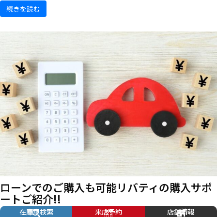
続きを読む
ローンでのご購入も可能
リバティの購入サポ
ートご紹介!!
在庫車検索
来店予約
店舗情報