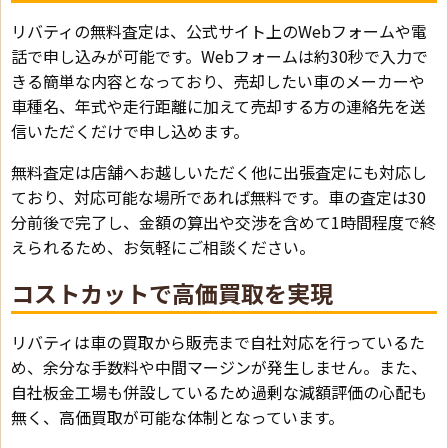
リバティの無料査定は、公式サイト上のWebフォームや電
話で申し込みが可能です。Webフォームは約30秒で入力で
きる簡単な内容となっており、売却したい車のメーカーや
車種名、年式や走行距離に加えて売却する方の連絡先を送
信いただくだけで申し込めます。
無料査定は店舗へお越しいただく他に出張査定にも対応し
ており、対応可能な場所であれば無料です。車の査定は30
分前後で完了し、金額の算出や交渉を含めて1時間程度で終
えられるため、お気軽にご相談ください。
コストカットで高価買取を実現
リバティは車の買取から販売まで自社対応を行っているた
め、余分な手数料や中間マージンが発生しません。また、
自社板金工場も併設しているため過剰な減額評価の心配も
無く、高価買取が可能な体制となっています。