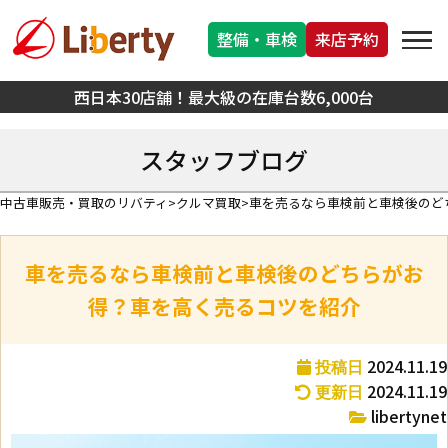
整備・車検
来店予約
西日本30店舗！最大級の在庫台数6,000台
スタッフブログ
中古車販売・買取のリバティ
クルマ買取
車を売るなら車検前と車検後のど
車を売るなら車検前と車検後のどちらがお
得？車を高く売るコツを紹介
2024.11.19
投稿日
2024.11.19
更新日
libertynet