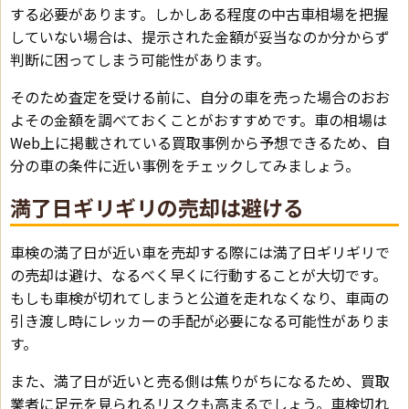
する必要があります。しかしある程度の中古車相場を把握
していない場合は、提示された金額が妥当なのか分からず
判断に困ってしまう可能性があります。
そのため査定を受ける前に、自分の車を売った場合のおお
よその金額を調べておくことがおすすめです。車の相場は
Web上に掲載されている買取事例から予想できるため、自
分の車の条件に近い事例をチェックしてみましょう。
満了日ギリギリの売却は避ける
車検の満了日が近い車を売却する際には満了日ギリギリで
の売却は避け、なるべく早くに行動することが大切です。
もしも車検が切れてしまうと公道を走れなくなり、車両の
引き渡し時にレッカーの手配が必要になる可能性がありま
す。
また、満了日が近いと売る側は焦りがちになるため、買取
業者に足元を見られるリスクも高まるでしょう。車検切れ