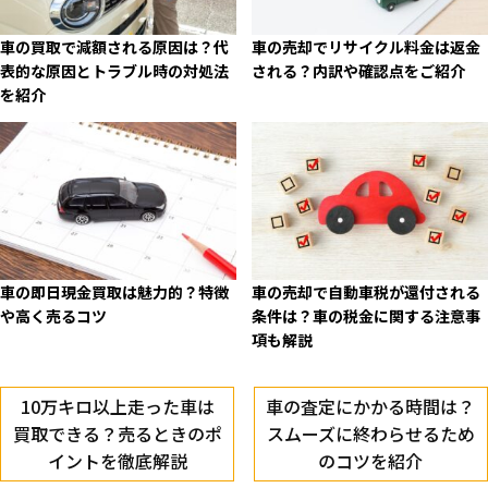
車の買取で減額される原因は？代
車の売却でリサイクル料金は返金
表的な原因とトラブル時の対処法
される？内訳や確認点をご紹介
を紹介
車の即日現金買取は魅力的？特徴
車の売却で自動車税が還付される
や高く売るコツ
条件は？車の税金に関する注意事
項も解説
10万キロ以上走った車は
車の査定にかかる時間は？
買取できる？売るときのポ
スムーズに終わらせるため
イントを徹底解説
のコツを紹介