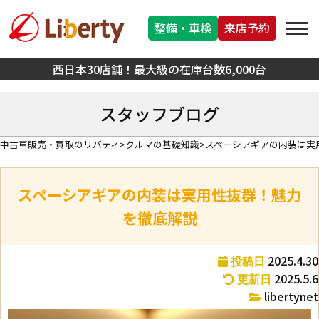
整備・車検
来店予約
西日本30店舗！最大級の在庫台数6,000台
スタッフブログ
中古車販売・買取のリバティ
クルマの基礎知識
スペーシアギアの内装は実
スペーシアギアの内装は実用性抜群！魅力
を徹底解説
2025.4.30
投稿日
2025.5.6
更新日
libertynet