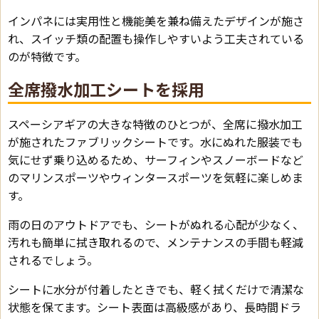
インパネには実用性と機能美を兼ね備えたデザインが施さ
れ、スイッチ類の配置も操作しやすいよう工夫されている
のが特徴です。
全席撥水加工シートを採用
スペーシアギアの大きな特徴のひとつが、全席に撥水加工
が施されたファブリックシートです。水にぬれた服装でも
気にせず乗り込めるため、サーフィンやスノーボードなど
のマリンスポーツやウィンタースポーツを気軽に楽しめま
す。
雨の日のアウトドアでも、シートがぬれる心配が少なく、
汚れも簡単に拭き取れるので、メンテナンスの手間も軽減
されるでしょう。
シートに水分が付着したときでも、軽く拭くだけで清潔な
状態を保てます。シート表面は高級感があり、長時間ドラ