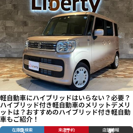
軽自動車にハイブリッドはいらない？必要？
ハイブリッド付き軽自動車のメリットデメリ
ットは？おすすめのハイブリッド付き軽自動
車もご紹介！
在庫車検索
来店予約
店舗情報