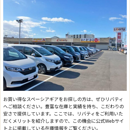
お買い得なスペーシアギアをお探しの方は、ぜひリバティ
へご相談ください。豊富な在庫と実績を持ち、こだわりの
安さで提供しています。ここでは、リバティをご利用いた
だくメリットを紹介しますので、この機会に公式Webサイ
ト上に掲載している在庫情報をご覧ください。