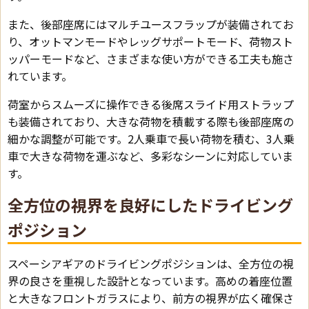
また、後部座席にはマルチユースフラップが装備されてお
り、オットマンモードやレッグサポートモード、荷物スト
ッパーモードなど、さまざまな使い方ができる工夫も施さ
れています。
荷室からスムーズに操作できる後席スライド用ストラップ
も装備されており、大きな荷物を積載する際も後部座席の
細かな調整が可能です。2人乗車で長い荷物を積む、3人乗
車で大きな荷物を運ぶなど、多彩なシーンに対応していま
す。
全方位の視界を良好にしたドライビング
ポジション
スペーシアギアのドライビングポジションは、全方位の視
界の良さを重視した設計となっています。高めの着座位置
と大きなフロントガラスにより、前方の視界が広く確保さ