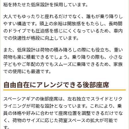
裕を持たせた低床設計を採用しています。
大人でもゆったりと座れるだけでなく、誰もが乗り降りし
やすい構造です。頭上の余裕は開放感をもたらし、長時間
のドライブでも圧迫感を感じにくくなっているため、車内
での快適性が格段に向上しています。
また、低床設計は荷物の積み降ろしの際にも役立ち、重い
荷物も楽に積載できるでしょう。乗り降りの際も、小さな
子どもやご年配の方でもスムーズに乗降できるため、家族
での使用にも最適です。
自由自在にアレンジできる後部座席
スペーシアギアの後部座席は、左右独立でスライドとリク
ライニングが可能な設計となっています。これにより、乗
員の体格や好みに合わせて座席位置を調整できるだけでな
く、荷物のサイズに応じた荷室スペースの拡大が可能で
す。