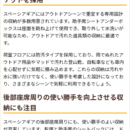
スペーシアギアにはアウトドアシーンで重宝する専用設計
の収納が多数用意されています。助手席シートアンダーボ
ックスは座面を跳ね上げて使用でき、取り外して水洗いが
可能なため、アウトドアで汚れた道具類の収納に最適で
す。
荷室フロアには防汚タイプを採用しており、雨でぬれたア
ウトドア用品やマッドで汚れた登山靴、自転車なども車内
を心配せずに気軽に積み込めます。これらの収納は汚れや
水に強いだけでなく、使い勝手を考慮した設計になってお
り、さまざまなシーンで気軽に利用できるでしょう。
後部座席周りの使い勝手を向上させる収
納にも注目
スペーシアギアの後部座席周りにも、使い勝手のよい収納
が充実しています。転席と助手席のシートバックには、ド