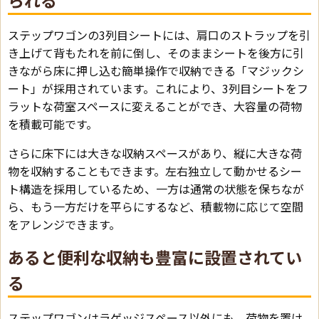
ステップワゴンの3列目シートには、肩口のストラップを引
き上げて背もたれを前に倒し、そのままシートを後方に引
きながら床に押し込む簡単操作で収納できる「マジックシ
ート」が採用されています。これにより、3列目シートをフ
ラットな荷室スペースに変えることができ、大容量の荷物
を積載可能です。
さらに床下には大きな収納スペースがあり、縦に大きな荷
物を収納することもできます。左右独立して動かせるシー
ト構造を採用しているため、一方は通常の状態を保ちなが
ら、もう一方だけを平らにするなど、積載物に応じて空間
をアレンジできます。
あると便利な収納も豊富に設置されてい
る
ステップワゴンはラゲッジスペース以外にも、荷物を置け