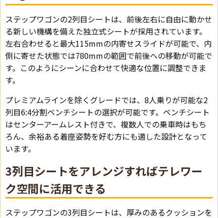
ステップワゴンの2列目シートは、前後左右に自由に動かせ
る新しい機構を備えた独立式シートが採用されています。
左右合わせると最大115mmの内寄せスライドが可能で、内
側に寄せた状態では780mmの範囲で前後への移動が可能で
す。このようにシーンに合わせて快適な位置に調整できま
す。
プレミアムラインを除くグレードでは、8人乗りが可能な2
列目6:4分割ベンチシートの選択が可能です。ベンチシート
はセンターアームレスト付きで、複数人での乗車時はもち
ろん、余裕ある着座姿勢を好む方にも適した設計となって
います。
3列目シートをアレンジすればテレワー
ク空間に活用できる
ステップワゴンの3列目シートは、厚みのあるクッションを