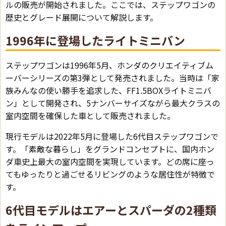
ルの販売が開始されました。ここでは、ステップワゴンの
歴史とグレード展開について解説します。
1996年に登場したライトミニバン
ステップワゴンは1996年5月、ホンダのクリエイティブム
ーバーシリーズの第3弾として発売されました。当時は「家
族みんなの使い勝手を追求した、FF1.5BOXライトミニバ
ン」として開発され、5ナンバーサイズながら最大クラスの
室内空間を確保した車として販売されました。
現行モデルは2022年5月に登場した6代目ステップワゴンで
す。「素敵な暮らし」をグランドコンセプトに、国内ホン
ダ車史上最大の室内空間を実現しています。どの席に座っ
てもゆったりと過ごせるリビングのような居住性が特徴で
す。
6代目モデルはエアーとスパーダの2種類