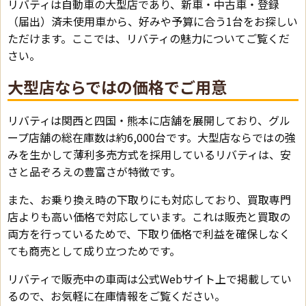
リバティは自動車の大型店であり、新車・中古車・登録
（届出）済未使用車から、好みや予算に合う1台をお探しい
ただけます。ここでは、リバティの魅力についてご覧くだ
さい。
大型店ならではの価格でご用意
リバティは関西と四国・熊本に店舗を展開しており、グル
ープ店舗の総在庫数は約6,000台です。大型店ならではの強
みを生かして薄利多売方式を採用しているリバティは、安
さと品ぞろえの豊富さが特徴です。
また、お乗り換え時の下取りにも対応しており、買取専門
店よりも高い価格で対応しています。これは販売と買取の
両方を行っているためで、下取り価格で利益を確保しなく
ても商売として成り立つためです。
リバティで販売中の車両は公式Webサイト上で掲載してい
るので、お気軽に在庫情報をご覧ください。