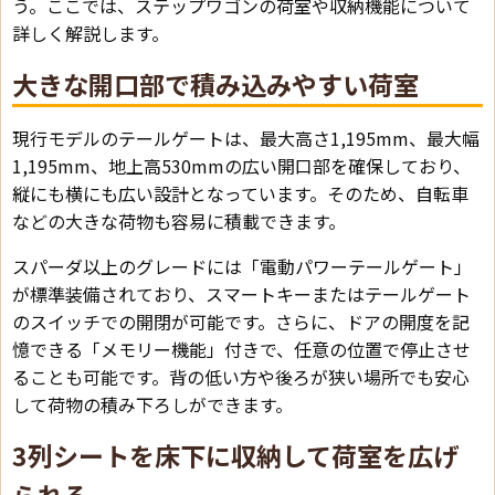
う。ここでは、ステップワゴンの荷室や収納機能について
詳しく解説します。
大きな開口部で積み込みやすい荷室
現行モデルのテールゲートは、最大高さ1,195mm、最大幅
1,195mm、地上高530mmの広い開口部を確保しており、
縦にも横にも広い設計となっています。そのため、自転車
などの大きな荷物も容易に積載できます。
スパーダ以上のグレードには「電動パワーテールゲート」
が標準装備されており、スマートキーまたはテールゲート
のスイッチでの開閉が可能です。さらに、ドアの開度を記
憶できる「メモリー機能」付きで、任意の位置で停止させ
ることも可能です。背の低い方や後ろが狭い場所でも安心
して荷物の積み下ろしができます。
3列シートを床下に収納して荷室を広げ
られる