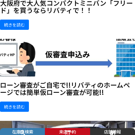
大阪府で大人気コンパクトミニバン「フリー
ド」を買うならリバティで！！
続きを読む
ローン審査がご自宅で!!リバティのホームペ
ージでは簡単仮ローン審査が可能!!
続きを読む
在庫車検索
来店予約
店舗情報