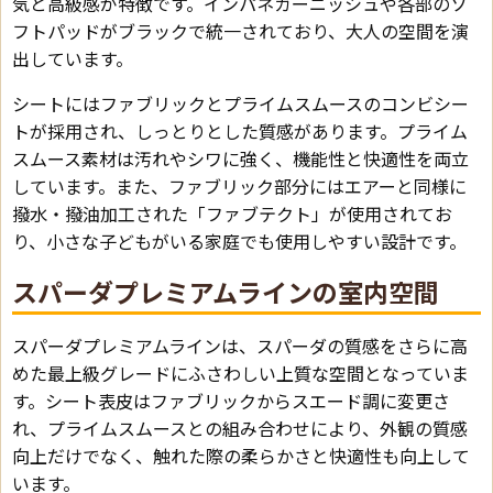
気と高級感が特徴です。インパネガーニッシュや各部のソ
フトパッドがブラックで統一されており、大人の空間を演
出しています。
シートにはファブリックとプライムスムースのコンビシー
トが採用され、しっとりとした質感があります。プライム
スムース素材は汚れやシワに強く、機能性と快適性を両立
しています。また、ファブリック部分にはエアーと同様に
撥水・撥油加工された「ファブテクト」が使用されてお
り、小さな子どもがいる家庭でも使用しやすい設計です。
スパーダプレミアムラインの室内空間
スパーダプレミアムラインは、スパーダの質感をさらに高
めた最上級グレードにふさわしい上質な空間となっていま
す。シート表皮はファブリックからスエード調に変更さ
れ、プライムスムースとの組み合わせにより、外観の質感
向上だけでなく、触れた際の柔らかさと快適性も向上して
います。