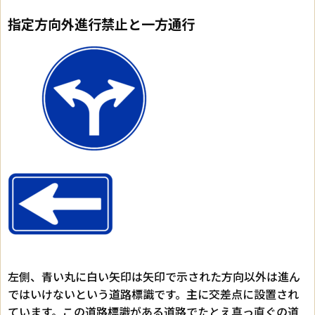
指定方向外進行禁止と一方通行
左側、青い丸に白い矢印は矢印で示された方向以外は進ん
ではいけないという道路標識です。主に交差点に設置され
ています。この道路標識がある道路でたとえ真っ直ぐの道