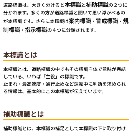
本標識
補助標識
道路標識は、大きく分けると
と
の２つに
分かれます。多くの方が道路標識と聞いて思い浮かべるの
案内標識
警戒標識
規
が本標識です。さらに本標識は
・
・
制標識
指示標識
・
の４つに分類されます。
本標識とは
本標識とは、道路標識の中でもその標識自体で意味が完結
している、いわば「主役」の標識です。
止まれ・最高速度・通行止めなど運転中に判断を求められ
る情報は、基本的にこの本標識が伝えています。
補助標識とは
補助標識とは、本標識の補足として本標識の下に取り付け