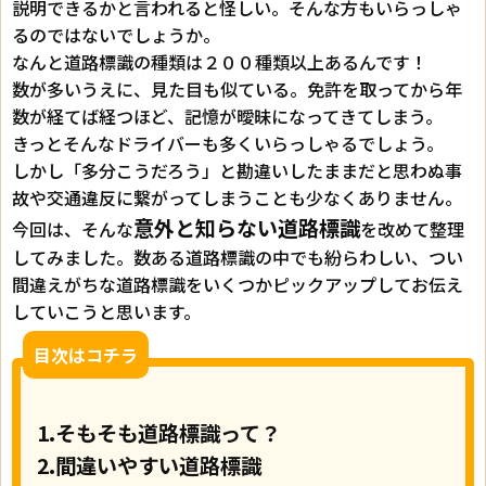
説明できるかと言われると怪しい。そんな方もいらっしゃ
るのではないでしょうか。
なんと道路標識の種類は２００種類以上あるんです！
数が多いうえに、見た目も似ている。免許を取ってから年
数が経てば経つほど、記憶が曖昧になってきてしまう。
きっとそんなドライバーも多くいらっしゃるでしょう。
しかし「多分こうだろう」と勘違いしたままだと思わぬ事
故や交通違反に繋がってしまうことも少なくありません。
意外と知らない道路標識
今回は、そんな
を改めて整理
してみました。数ある道路標識の中でも紛らわしい、つい
間違えがちな道路標識をいくつかピックアップしてお伝え
していこうと思います。
目次はコチラ
1.そもそも道路標識って？
2.間違いやすい道路標識