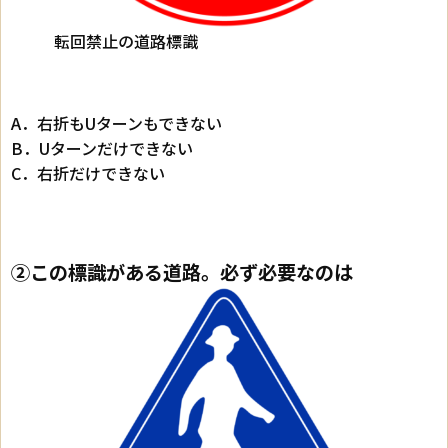
転回禁止の道路標識
A．右折もUターンもできない
B．Uターンだけできない
C．右折だけできない
②この標識がある道路。必ず必要なのは