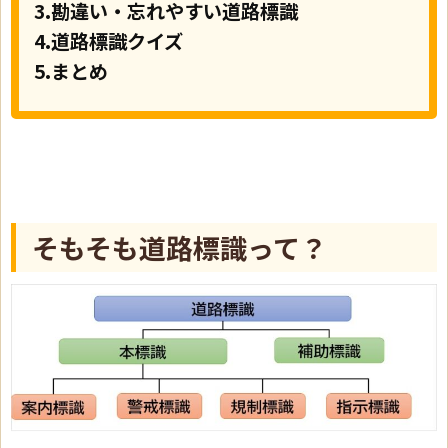
3.勘違い・忘れやすい道路標識
4.道路標識クイズ
5.まとめ
そもそも道路標識って？