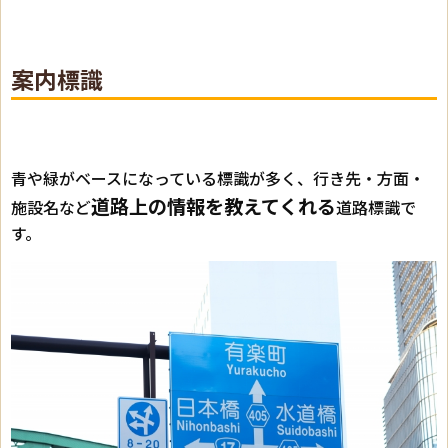
案内標識
青や緑がベースになっている標識が多く、行き先・方面・
道路上の情報を教えてくれる
施設名など
道路標識で
す。