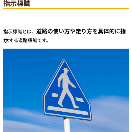
指示標識
道路の使い方や走り方を具体的に指
指示標識とは、
示
する道路標識です。