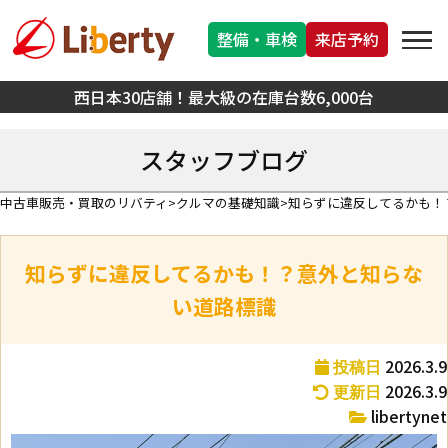
整備・車検
来店予約
西日本30店舗！最大級の在庫台数6,000台
スタッフブログ
中古車販売・買取のリバティ
クルマの基礎知識
知らずに違反してるかも！
知らずに違反してるかも！？意外と知らな
い道路標識
2026.3.9
投稿日
2026.3.9
更新日
libertynet