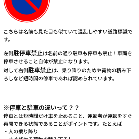
こちらは名前も見た目も似ていて混乱しやすい道路標識で
す。
駐停車禁止
左側
は名前の通り駐車も停車も禁止！車両を
停車させること自体が禁止になります。
駐車禁止
対して右側
は、乗り降りのためや荷物の積み下
ろしなど短時間の停車であれば認められています。
※停車と駐車の違いって？？
停車とは短時間だけ車を止めること、運転者が運転をすぐ
再開できる状態であることがポイントです。たとえば
・人の乗り降り