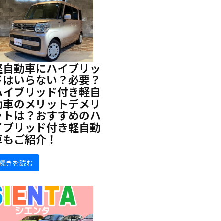
軽自動車にハイブリッ
ドはいらない？必要？
ハイブリッド付き軽自
動車のメリットデメリ
ットは？おすすめのハ
イブリッド付き軽自動
車もご紹介！
続きを読む