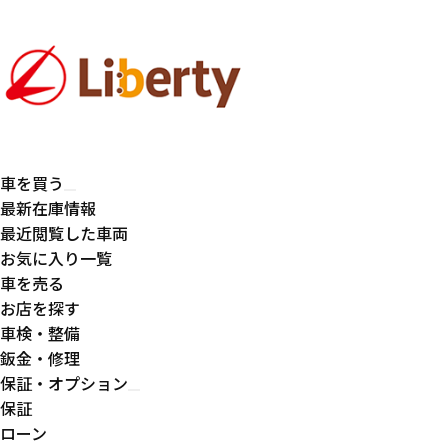
車を買う
最新在庫情報
最近閲覧した車両
お気に入り一覧
車を売る
お店を探す
車検・整備
鈑金・修理
保証・オプション
保証
ローン