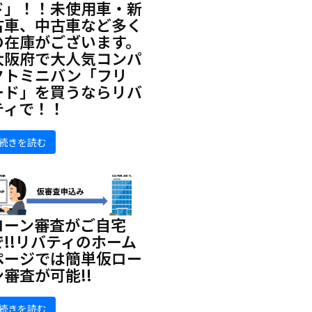
ド」！！未使用車・新
古車、中古車など多く
の在庫がございます。
大阪府で大人気コンパ
クトミニバン「フリ
ード」を買うならリバ
ティで！！
続きを読む
ローン審査がご自宅
で!!リバティのホーム
ページでは簡単仮ロー
ン審査が可能!!
続きを読む