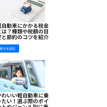
軽自動車にかかる税金
とは？種類や税額の目
安と節約のコツを紹介
続きを読む
かわいい軽自動車に乗
りたい！選ぶ際のポイ
ントやジャンル別に車