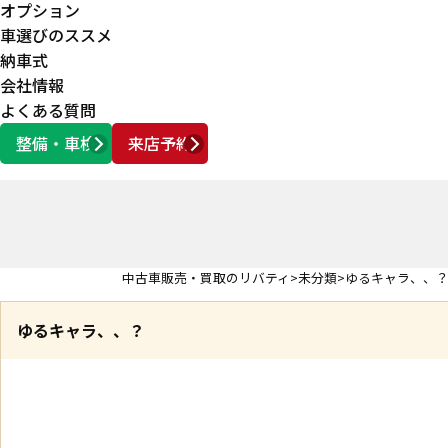
オプション
車選びのススメ
納車式
会社情報
よくある質問
整備・車検
来店予約
営業時間
AM10:00 ～ PM6:00
中古車販売・買取のリバティ
未分類
ゆるキャラ、、
ゆるキャラ、、？