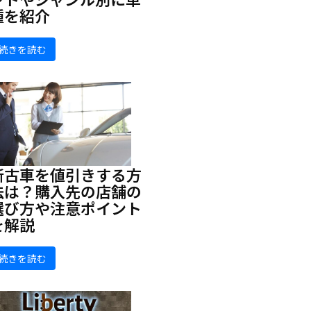
種を紹介
続きを読む
新古車を値引きする方
法は？購入先の店舗の
選び方や注意ポイント
を解説
続きを読む