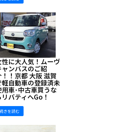
女性に大人気！ムーヴ
キャンバスのご紹
介！！京都 大阪 滋賀
で軽自動車の登録済未
使用車･中古車買うな
らリバティへGo！
続きを読む