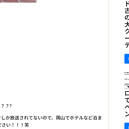
？？?
でしか放送されてないので、岡山でホテルなど泊ま
ださい！！！笑