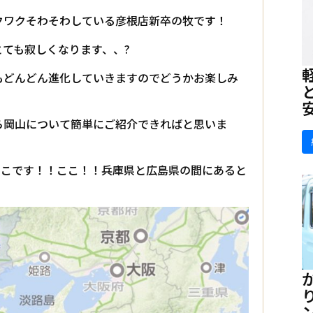
クワクそわそわしている彦根店新卒の牧です！
ても寂しくなります、、?
もどんどん進化していきますのでどうかお楽しみ
ら岡山について簡単にご紹介できればと思いま
ここです！！ここ！！兵庫県と広島県の間にあると