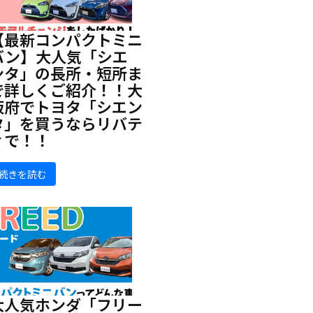
【最新コンパクトミニ
バン】大人気「シエ
ンタ」の長所・短所ま
で詳しくご紹介！！大
阪府でトヨタ「シエン
タ」を買うならリバテ
ィで！！
続きを読む
大人気ホンダ「フリー