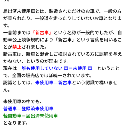
届出済未使用車とは、製造されただけのお車で、一般の方
が乗られたり、一般道を走ったりしていないお車となりま
す。
一昔前までは
「新古車」
という名称が一般的でしたが、自
動車公正競争規約により
「新古車」
という言葉を用いるこ
とが
禁止
されました。
新古車は、新車と混合しご検討されている方に誤解を与え
かねない、というのが理由です。
現在は
誰も使用していない 車＝未使用 車
ということ
で、全国の販売店でほぼ統一されています。
認識としては、
未使用車＝新古車
という認識で構いませ
ん。
未使用車の中でも、
普通車＝登録済未使用車
軽自動車＝届出済未使用車
となります。