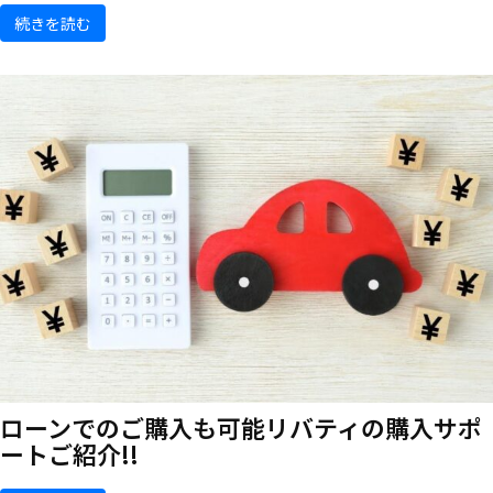
続きを読む
ローンでのご購入も可能
リバティの購入サポ
ートご紹介!!