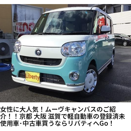
女性に大人気！ムーヴキャンバスのご紹
介！！京都 大阪 滋賀で軽自動車の登録済未
使用車･中古車買うならリバティへGo！