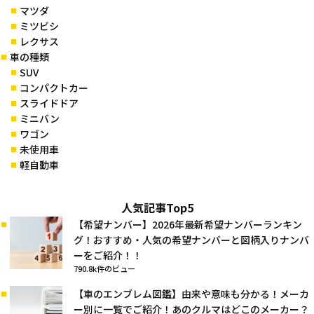
マツダ
ミツビシ
レクサス
車の種類
SUV
コンパクトカー
スライドドア
ミニバン
ワゴン
未使用車
軽自動車
人気記事Top5
【希望ナンバー】2026年最新希望ナンバーランキン
グ！おすすめ・人気の希望ナンバーと図柄入りナンバ
ーをご紹介！！
790.8k件のビュー
【車のエンブレム図鑑】由来や意味も分かる！メーカ
ー別に一覧でご紹介！あのクルマはどこのメーカー？