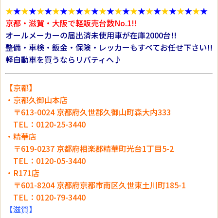
★
★
★
★
★
★
★
★
★
★
★
★
★
★
★
★
★
★
★
★
★
★
★
★
★
★
京都・滋賀・大阪で軽販売台数No.1!!
オールメーカーの届出済未使用車が在庫2000台!!
整備・車検・鈑金・保険・レッカーもすべてお任せ下さい!!
軽自動車を買うならリバティへ♪
【京都】
・京都久御山本店
〒613-0024 京都府久世郡久御山町森大内333
TEL：0120-25-3440
・精華店
〒619-0237 京都府相楽郡精華町光台1丁目5-2
TEL：0120-05-3440
・R171店
〒601-8204 京都府京都市南区久世東土川町185-1
TEL：0120-79-3440
【滋賀】