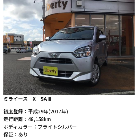
ミライース X SAⅢ
初度登録：平成29年(2017年)
走行距離：48,158km
ボディカラー：ブライトシルバー
保証：あり