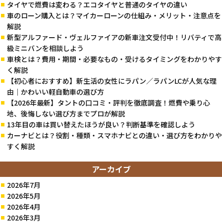
タイヤで燃費は変わる？エコタイヤと普通のタイヤの違い
車のローン購入とは？マイカーローンの仕組み・メリット・注意点を
解説
新型アルファード・ヴェルファイアの新車注文受付中！リバティで高
級ミニバンを相談しよう
車検とは？費用・期間・必要なもの・受けるタイミングをわかりやす
く解説
【初心者におすすめ】新生活の女性にラパン／ラパンLCが人気な理
由｜かわいい軽自動車の選び方
【2026年最新】タントの口コミ・評判を徹底調査！燃費や乗り心
地、後悔しない選び方までプロが解説
13年目の車は買い替えたほうが良い？判断基準を確認しよう
カーナビとは？役割・種類・スマホナビとの違い・選び方をわかりや
すく解説
アーカイブ
2026年7月
2026年5月
2026年4月
2026年3月