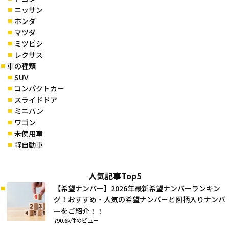
ニッサン
ホンダ
マツダ
ミツビシ
レクサス
車の種類
SUV
コンパクトカー
スライドドア
ミニバン
ワゴン
未使用車
軽自動車
人気記事Top5
【希望ナンバー】2026年最新希望ナンバーランキン
グ！おすすめ・人気の希望ナンバーと図柄入りナンバ
ーをご紹介！！
790.6k件のビュー