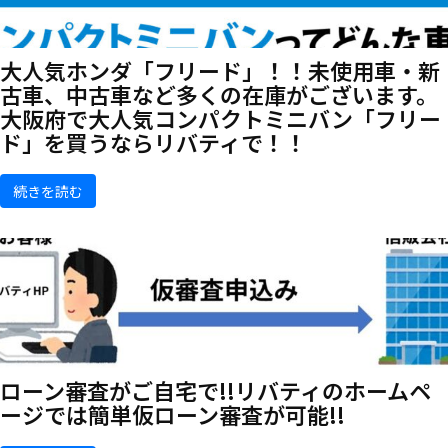
大人気ホンダ「フリード」！！未使用車・新
古車、中古車など多くの在庫がございます。
大阪府で大人気コンパクトミニバン「フリー
ド」を買うならリバティで！！
続きを読む
ローン審査がご自宅で!!リバティのホームペ
ージでは簡単仮ローン審査が可能!!