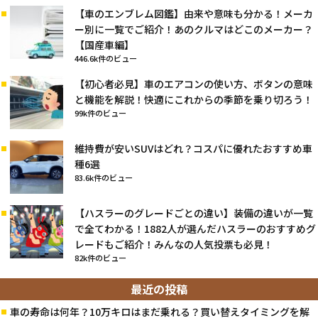
【車のエンブレム図鑑】由来や意味も分かる！メーカ
ー別に一覧でご紹介！あのクルマはどこのメーカー？
【国産車編】
446.6k件のビュー
【初心者必見】車のエアコンの使い方、ボタンの意味
と機能を解説！快適にこれからの季節を乗り切ろう！
99k件のビュー
維持費が安いSUVはどれ？コスパに優れたおすすめ車
種6選
83.6k件のビュー
【ハスラーのグレードごとの違い】装備の違いが一覧
で全てわかる！1882人が選んだハスラーのおすすめグ
レードもご紹介！みんなの人気投票も必見！
82k件のビュー
最近の投稿
車の寿命は何年？10万キロはまだ乗れる？買い替えタイミングを解