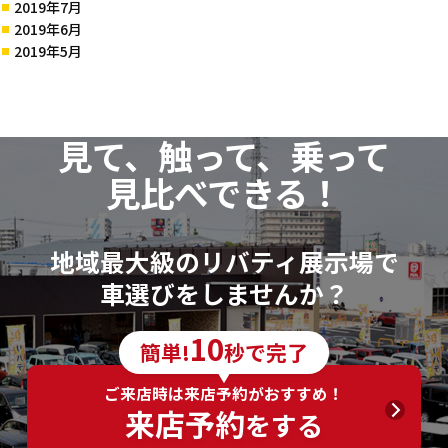
2019年7月
2019年6月
2019年5月
見て、触って、乗って
見比べできる！
地域最大級のリバティ展示場で
車選びをしませんか？
10
簡単!
秒で完了
ご来店時は来店予約がおすすめ！
来店予約
をする