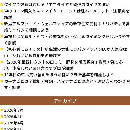
タイヤで燃費は変わる？エコタイヤと普通のタイヤの違い
車のローン購入とは？マイカーローンの仕組み・メリット・注意点を
解説
新型アルファード・ヴェルファイアの新車注文受付中！リバティで高
級ミニバンを相談しよう
車検とは？費用・期間・必要なもの・受けるタイミングをわかりやす
く解説
【初心者におすすめ】新生活の女性にラパン／ラパンLCが人気な理
由｜かわいい軽自動車の選び方
【2026年最新】タントの口コミ・評判を徹底調査！燃費や乗り心
地、後悔しない選び方までプロが解説
13年目の車は買い替えたほうが良い？判断基準を確認しよう
カーナビとは？役割・種類・スマホナビとの違い・選び方をわかりや
すく解説
アーカイブ
2026年7月
2026年5月
2026年4月
2026年3月