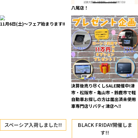
八尾店！
11月6日(土)～フェア始まります!!
決算後売り尽くしSALE開催中!津
市・松阪市・亀山市・鈴鹿市で軽
自動車お探しの方は届出済未使用
車専門店リバティ津店へ‼
スペーシア入荷しました!!
BLACK FRIDAY
開催しま
す!!