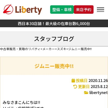
整備・車検
来店予約
西日本30店舗！最大級の在庫台数6,000台
スタッフブログ
中古車販売・買取のリバティ
メーカー
スズキ
ジムニー販売中!!
ジムニー販売中!!
2020.11.26
投稿日
2025.8.12
更新日
libertynet
みなさまこんにちは!!