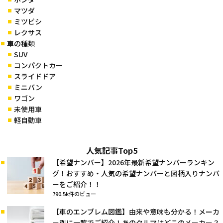
マツダ
ミツビシ
レクサス
車の種類
SUV
コンパクトカー
スライドドア
ミニバン
ワゴン
未使用車
軽自動車
人気記事Top5
【希望ナンバー】2026年最新希望ナンバーランキン
グ！おすすめ・人気の希望ナンバーと図柄入りナンバ
ーをご紹介！！
790.5k件のビュー
【車のエンブレム図鑑】由来や意味も分かる！メーカ
ー別に一覧でご紹介！あのクルマはどこのメーカー？