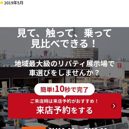
2019年5月
見て、触って、乗って
見比べできる！
地域最大級のリバティ展示場で
車選びをしませんか？
10
簡単!
秒で完了
ご来店時は来店予約がおすすめ！
来店予約
をする