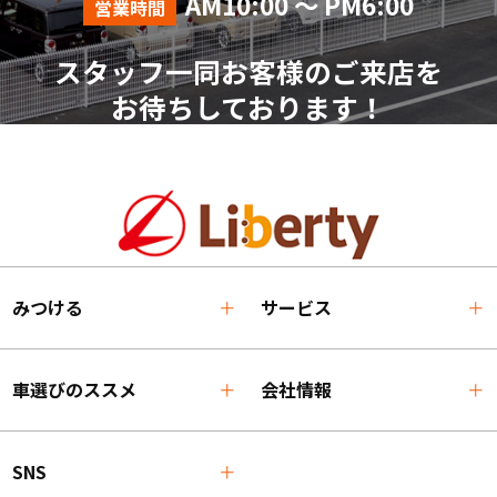
AM10:00 ～ PM6:00
営業時間
スタッフ一同お客様のご来店を
お待ちしております！
みつける
サービス
車選びのススメ
会社情報
SNS