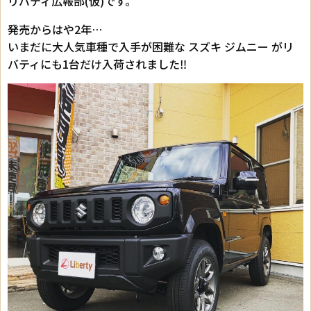
リバティ広報部(仮)です。
発売からはや2年…
いまだに大人気車種で入手が困難な スズキ ジムニー がリ
バティにも1台だけ入荷されました‼︎