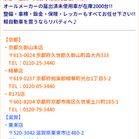
オールメーカーの届出済未使用車が在庫2000台!!
整備・車検・鈑金・保険・レッカーもすべてお任せ下さい!!
軽自動車を買うならリバティへ♪
【京都】
・京都久御山本店
〒613-0024 京都府久世郡久御山町森大内333
TEL：0120-25-3440
・精華店
〒619-0237 京都府相楽郡精華町光台1丁目5-2
TEL：0120-05-3440
・R171店
〒601-8204 京都府京都市南区久世東土川町185-1
TEL：0120-79-3440
【滋賀】
・栗東店
〒520-3042 滋賀県栗東市辻480-2