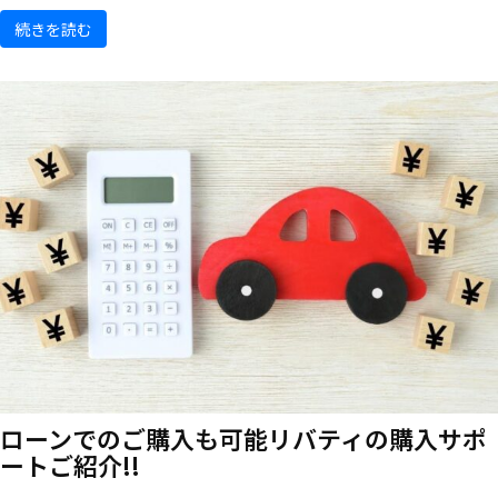
続きを読む
ローンでのご購入も可能
リバティの購入サポ
ートご紹介!!