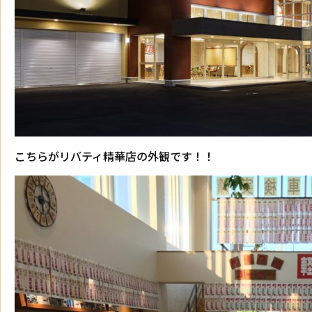
こちらがリバティ精華店の外観です！！