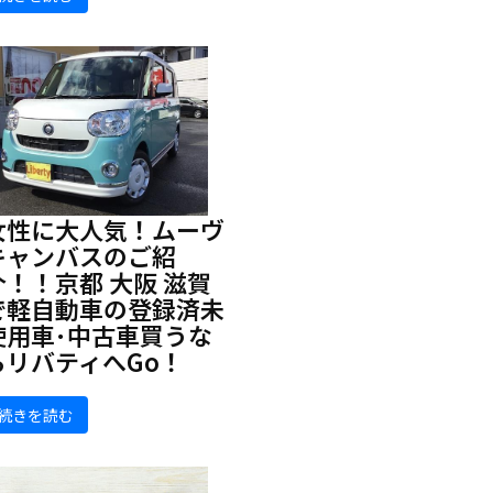
女性に大人気！ムーヴ
キャンバスのご紹
介！！京都 大阪 滋賀
で軽自動車の登録済未
使用車･中古車買うな
らリバティへGo！
続きを読む