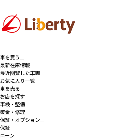
車を買う
最新在庫情報
最近閲覧した車両
お気に入り一覧
車を売る
お店を探す
車検・整備
鈑金・修理
保証・オプション
保証
ローン