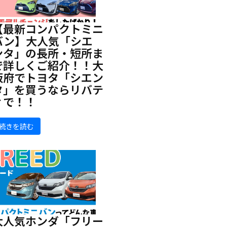
【最新コンパクトミニ
バン】大人気「シエ
ンタ」の長所・短所ま
で詳しくご紹介！！大
阪府でトヨタ「シエン
タ」を買うならリバテ
ィで！！
続きを読む
大人気ホンダ「フリー