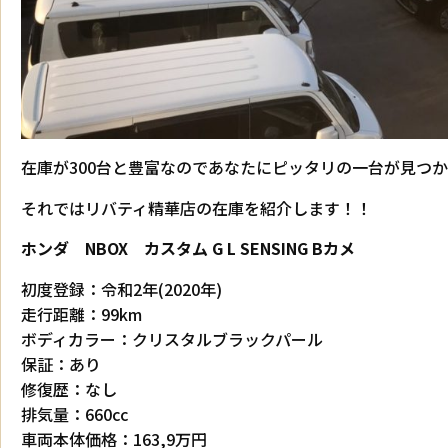
在庫が300台と豊富なのであなたにピッタリの一台が見つ
それではリバティ精華店の在庫を紹介します！！
ホンダ NBOX カスタム G L SENSING Bカメ
初度登録：令和2年(2020年)
走行距離：99km
ボディカラー：クリスタルブラックパール
保証：あり
修復歴：なし
排気量：660cc
車両本体価格：163,9万円