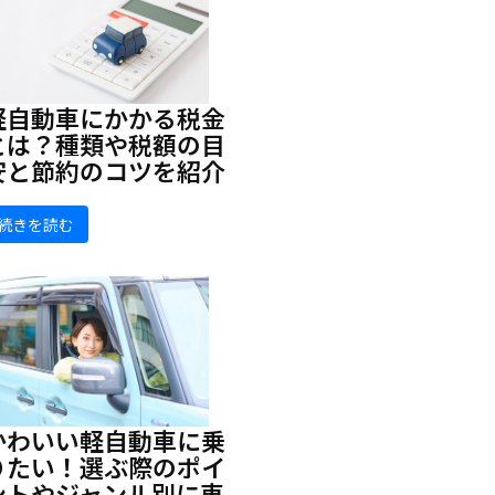
軽自動車にかかる税金
とは？種類や税額の目
安と節約のコツを紹介
続きを読む
かわいい軽自動車に乗
りたい！選ぶ際のポイ
ントやジャンル別に車