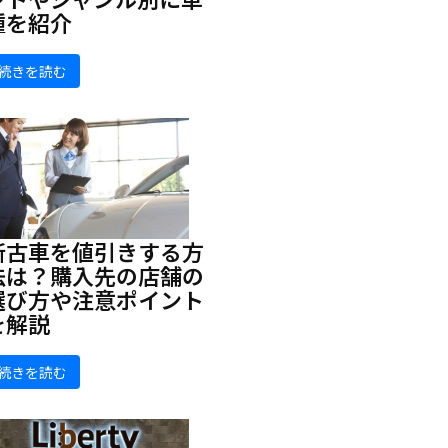
種を紹介
続きを読む
新古車を値引きする方
法は？購入先の店舗の
選び方や注意ポイント
を解説
続きを読む