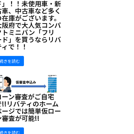
ド」！！未使用車・新
古車、中古車など多く
の在庫がございます。
大阪府で大人気コンパ
クトミニバン「フリ
ード」を買うならリバ
ティで！！
続きを読む
ローン審査がご自宅
で!!リバティのホーム
ページでは簡単仮ロー
ン審査が可能!!
続きを読む