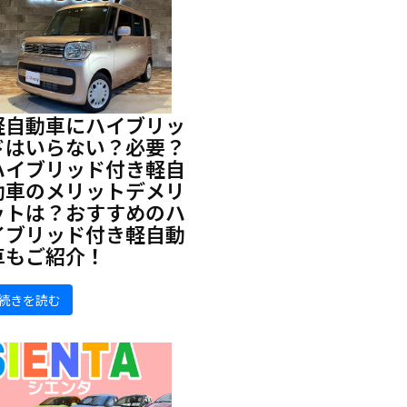
軽自動車にハイブリッ
ドはいらない？必要？
ハイブリッド付き軽自
動車のメリットデメリ
ットは？おすすめのハ
イブリッド付き軽自動
車もご紹介！
続きを読む