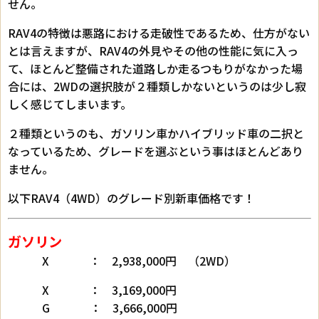
せん。
RAV4の特徴は悪路における走破性であるため、仕方がない
とは言えますが、RAV4の外見やその他の性能に気に入っ
て、ほとんど整備された道路しか走るつもりがなかった場
合には、2WDの選択肢が２種類しかないというのは少し寂
しく感じてしまいます。
２種類というのも、ガソリン車かハイブリッド車の二択と
なっているため、グレードを選ぶという事はほとんどあり
ません。
以下RAV4（4WD）のグレード別新車価格です！
ガソリン
X ： 2,938,000円 （2WD）
X ： 3,169,000円
G ： 3,666,000円