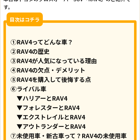
す。
目次はコチラ
①RAV4ってどんな車？
②RAV4の歴史
③RAV4が人気になっている理由
④RAV4の欠点・デメリット
⑤RAV4を購入して後悔する点
⑥ライバル車
▼ハリアーとRAV4
▼フォレスターとRAV4
▼エクストレイルとRAV4
▼アウトランダーとRAV4
⑦未使用車・新古車って？RAV4の未使用車