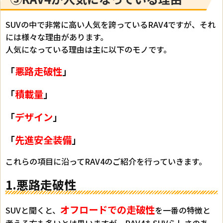
SUVの中で非常に高い人気を誇っているRAV4ですが、それ
には様々な理由があります。
人気になっている理由は主に以下のモノです。
「
悪路走破性
」
「
積載量
」
「
デザイン
」
「
先進安全装備
」
これらの項目に沿ってRAV4のご紹介を行っていきます。
1.悪路走破性
オフロードでの走破性
SUVと聞くと、
を一番の特徴と
考える方も多いとは思いますが、RAV4もSUVらしさのあ