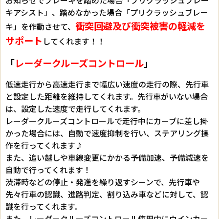
キアシスト」、踏めなかった場合「プリクラッシュブレー
衝突回避及び衝突被害の軽減を
キ」を作動させて、
サポート
してくれます！！
「
レーダークルーズコントロール
」
低速走行から高速走行まで幅広い速度の走行の際、先行車
と設定した距離を維持してくれます。先行車がいない場合
は、設定した速度で走行してくれます。
レーダークルーズコントロールで走行中にカーブに差し掛
かった場合には、自動で速度抑制を行い、ステアリング操
作を行ってくれます♪
また、追い越しや車線変更にかかる予備加速、予備減速を
自動で行ってくれます！
渋滞時などの停止・発進を繰り返すシーンで、先行車や
先々行車の認識、進路判定、割り込み車などに対して、認
識を行ってくれます。
また、レーダークルーズコントロール使用中にウインカー