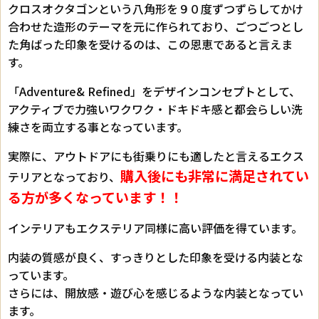
クロスオクタゴンという八角形を９０度ずつずらしてかけ
合わせた造形のテーマを元に作られており、ごつごつとし
た角ばった印象を受けるのは、この恩恵であると言えま
す。
「Adventure& Refined」をデザインコンセプトとして、
アクティブで力強いワクワク・ドキドキ感と都会らしい洗
練さを両立する事となっています。
実際に、アウトドアにも街乗りにも適したと言えるエクス
購入後にも非常に満足されてい
テリアとなっており、
る方が多くなっています！！
インテリアもエクステリア同様に高い評価を得ています。
内装の質感が良く、すっきりとした印象を受ける内装とな
っています。
さらには、開放感・遊び心を感じるような内装となってい
ます。