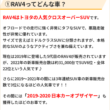
①RAV4ってどんな車？
RAV4はトヨタの人気クロスオーバーSUV
です。
オフロードでの走行に強く非常にタフなSUVで、悪路走破
性が非常に優れています。
サイズで言えばミドルクラスSUVに分類されますが、本格
的なSUVのようなアクティブさを兼ね備えています。
現在は2019年に登場した5代目のRAV4が販売されています
が、2022年の新車販売台数は約31,000台でSUV6位・全体
22位という人気です♪
さらに2019～2021年の間には3年連続SUV車の新車販売台
数で3位になるほどの人気車です！！
「
2019-2020
日本カーオブザイヤー
」
その間には
も
獲得したほどのお車です。