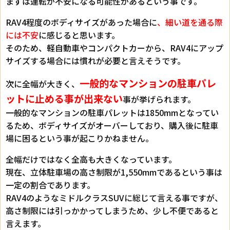
まずは運転が不安になる可能性があるという事です。
RAV4程度のボディサイズがあった場合に
、細い道を通る際
には不安
に感じると思います。
そのため、軽自動車やコンパクトカーから、RAV4にアップ
サイズする場合には慣れが必要と言えそうです。
一般的なマンションの駐車パレ
次に全幅が大きく、
ットに止める事が出来ない
事が挙げられます。
一般的なマンションの駐車パレットは1850mmとなってい
るため、ボディサイズがオーバーしており、購入後に駐車
場に困るという事が起こりかねません。
全幅だけではなく全高も大きくなっています。
現在、立体駐車場の高さ制限が1,550mmであるという事は
一定の割合であります。
RAV4のようなミドルクラスSUVに総じて言える事ですが、
高さ制限には引っかかってしまうため、少し不便であると
言えます。