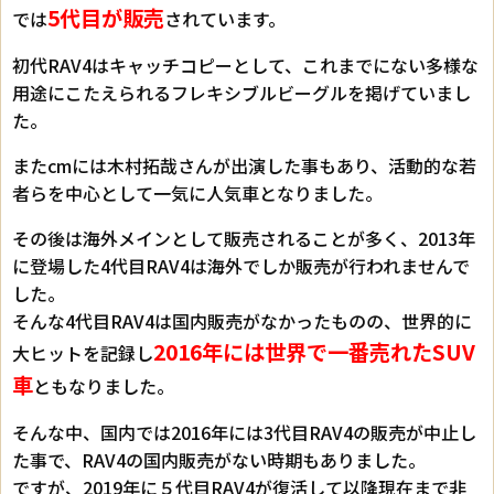
5代目が販売
では
されています。
初代RAV4はキャッチコピーとして、これまでにない多様な
用途にこたえられるフレキシブルビーグルを掲げていまし
た。
またcmには木村拓哉さんが出演した事もあり、活動的な若
者らを中心として一気に人気車となりました。
その後は海外メインとして販売されることが多く、2013年
に登場した4代目RAV4は海外でしか販売が行われませんで
した。
そんな4代目RAV4は国内販売がなかったものの、世界的に
2016年には世界で一番売れたSUV
大ヒットを記録し
車
ともなりました。
そんな中、国内では2016年には3代目RAV4の販売が中止し
た事で、RAV4の国内販売がない時期もありました。
ですが、2019年に５代目RAV4が復活して以降現在まで非