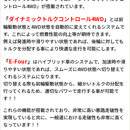
ントロール4WD」が搭載されています。
「
ダイナミックトルクコントロール4WD
」
とは前
輪駆動状態と4WD状態を自動的に変えてくれるシステムで
す。これによって燃費性能の向上等が期待できます。
例えば発進時や滑りやすい状態であれば、後輪に対しても
トルクを分配する事により快適な走行を可能にします。
「
E-Four
」
はハイブリッド車のシステムで、加速時や滑
りやすい状態であれば、スムーズに4WD状態へ切り替えて
くれるシステムになります。
切り替える際も前輪駆動状態から、細かいトルクの分配を
行ってくれるため、適切なパワーで走行する事が可能で
す！！
これらの機能が搭載されており、非常に高い悪路走破性を
実現していると共に、一般道における走破性も非常に高く
なっています！！