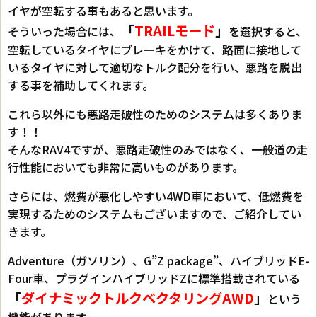
イヤが空転する事もあると思います。
「
TRAILモード
」
そういった場合には、
を選択すると、
空転しているタイヤにブレーキをかけて、路面に接地して
いるタイヤに対して適切なトルク配分を行い、悪路を脱出
する事を補助してくれます。
これら以外にも悪路走破性のためのシステムは多くありま
す！！
そんなRAV4ですが、悪路走破性のみではなく、一般道の走
行性能においても非常に高いものがあります。
さらには、燃費が悪化しやすい4WD車において、低燃費を
実現するためのシステムもございますので、ご紹介してい
きます。
Adventure（ガソリン）、G”Z package”、ハイブリッドE-
Four車、プラグインハイブリッドZに標準搭載されている
「
ダイナミックトルクベクタリングAWD
」
という
機能があります。