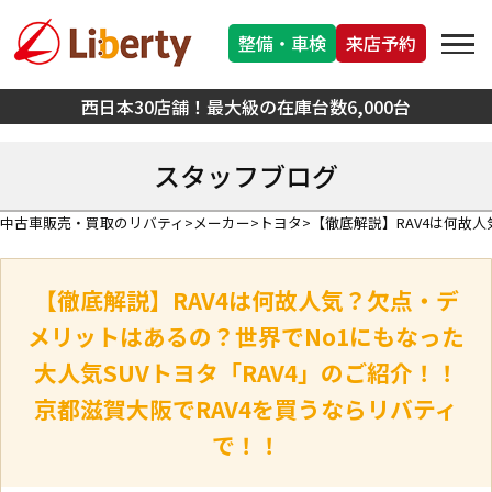
整備・車検
来店予約
西日本30店舗！最大級の在庫台数6,000台
スタッフブログ
中古車販売・買取のリバティ
メーカー
トヨタ
【徹底解説】RAV4は何故
【徹底解説】RAV4は何故人気？欠点・デ
メリットはあるの？世界でNo1にもなった
大人気SUVトヨタ「RAV4」のご紹介！！
京都滋賀大阪でRAV4を買うならリバティ
で！！