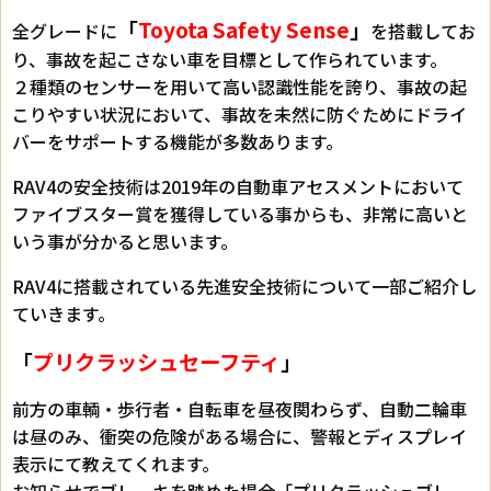
「
Toyota Safety Sense
」
全グレードに
を搭載してお
り、事故を起こさない車を目標として作られています。
２種類のセンサーを用いて高い認識性能を誇り、事故の起
こりやすい状況において、事故を未然に防ぐためにドライ
バーをサポートする機能が多数あります。
RAV4の安全技術は2019年の自動車アセスメントにおいて
ファイブスター賞を獲得している事からも、非常に高いと
いう事が分かると思います。
RAV4に搭載されている先進安全技術について一部ご紹介し
ていきます。
「
プリクラッシュセーフティ
」
前方の車輌・歩行者・自転車を昼夜関わらず、自動二輪車
は昼のみ、衝突の危険がある場合に、警報とディスプレイ
表示にて教えてくれます。
お知らせでブレーキを踏めた場合「プリクラッシュブレー