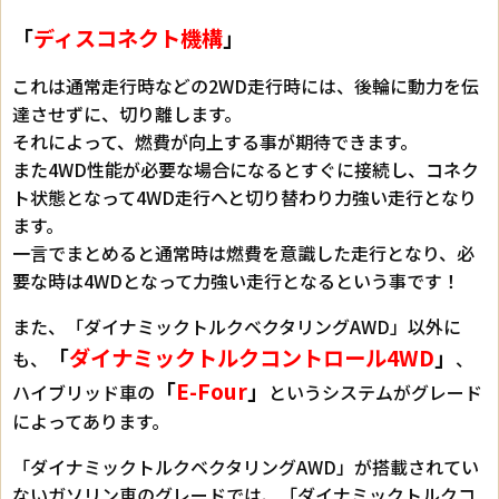
「
ディスコネクト機構
」
これは通常走行時などの2WD走行時には、後輪に動力を伝
達させずに、切り離します。
それによって、燃費が向上する事が期待できます。
また4WD性能が必要な場合になるとすぐに接続し、コネク
ト状態となって4WD走行へと切り替わり力強い走行となり
ます。
一言でまとめると通常時は燃費を意識した走行となり、必
要な時は4WDとなって力強い走行となるという事です！
また、「ダイナミックトルクベクタリングAWD」以外に
「
ダイナミックトルクコントロール4WD
」
も、
、
「
E-Four
」
ハイブリッド車の
というシステムがグレード
によってあります。
「ダイナミックトルクベクタリングAWD」が搭載されてい
ないガソリン車のグレードでは、「ダイナミックトルクコ