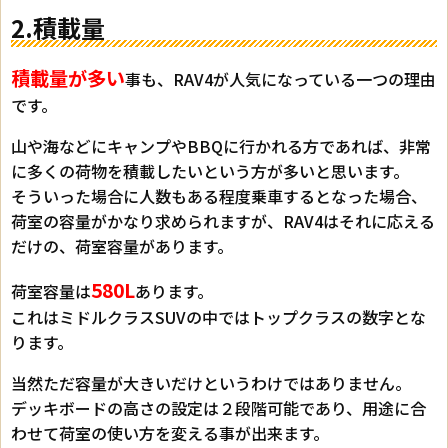
2.積載量
積載量が多い
事も、RAV4が人気になっている一つの理由
です。
山や海などにキャンプやBBQに行かれる方であれば、非常
に多くの荷物を積載したいという方が多いと思います。
そういった場合に人数もある程度乗車するとなった場合、
荷室の容量がかなり求められますが、RAV4はそれに応える
だけの、荷室容量があります。
580L
荷室容量は
あります。
これはミドルクラスSUVの中ではトップクラスの数字とな
ります。
当然ただ容量が大きいだけというわけではありません。
デッキボードの高さの設定は２段階可能であり、用途に合
わせて荷室の使い方を変える事が出来ます。