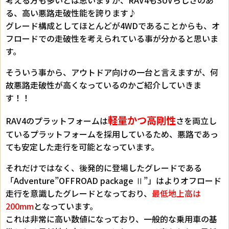
る、高い悪路走破性能を誇ります♪
グレード構成としてほとんどが4WDであることからも、オ
フロードでの走破性を考えられている事が分かると思いま
す。
そういう事から、アウトドア向けの一台と言えますが、何
故悪路走破性が高くなっているのかご紹介していきま
す！！
軽量かつ高剛性
RAV4のプラットフォームは
さを両立し
ているプラットフォームを採用しているため、悪路であっ
ても安定した走行を可能となっています。
それだけではなく、後発的に登場したグレードである
「Adventure”OFFROAD package Ⅱ”」はよりオフロード
走行を意識したグレードとなっており、
最低地上高は
200mm
となっています。
これは非常に高い数値になっており、一般的な乗用車の基