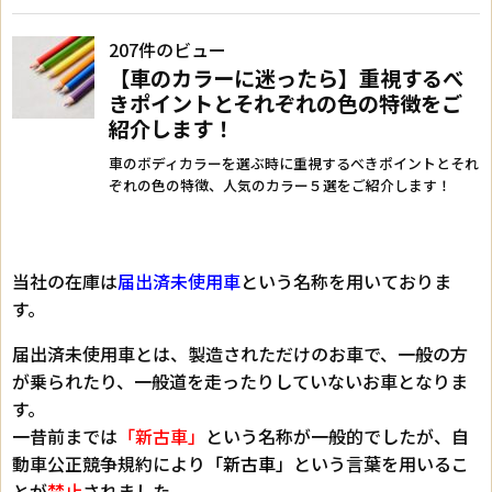
当社の在庫は
届出済未使用車
という名称を用いておりま
す。
届出済未使用車とは、製造されただけのお車で、一般の方
が乗られたり、一般道を走ったりしていないお車となりま
す。
一昔前までは
「新古車」
という名称が一般的でしたが、自
動車公正競争規約により
「新古車」
という言葉を用いるこ
とが
禁止
されました。