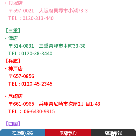
・貝塚店
〒597-0021 大阪府貝塚市小瀬73-3
TEL：0120-313-440
【三重】
・津店
〒514-0831 三重県津市本町33-38
TEL : 0120-38-3440
【兵庫】
・神戸店
〒657-0856
TEL : 0120-45-2345
・尼崎店
〒661-0965 兵庫県尼崎市次屋2丁目1-43
TEL： 06-
6430-9915
【四国】
在庫車検索
来店予約
店舗情報
・久米窪田店