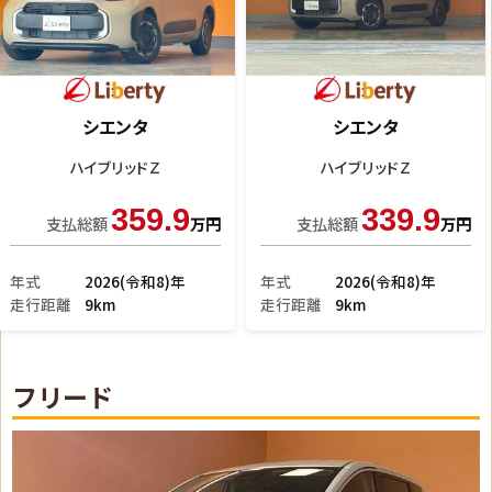
シエンタ
シエンタ
Ｚ
ハイブリッドＺ
299.5
296.9
支払総額
万円
支払総額
万円
年式
2026(令和8)年
年式
2023(令和5)年
走行距離
6km
走行距離
2.9万km
フリード