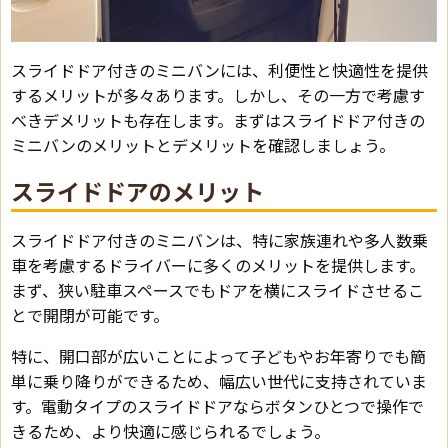
スライドドア付きのミニバンには、利便性と快適性を提供
するメリットが多々あります。しかし、その一方で考慮す
べきデメリットも存在します。まずはスライドドア付きの
ミニバンのメリットとデメリットを確認しましょう。
スライドドアのメリット
スライドドア付きのミニバンは、特に家族連れや多人数乗
車を考慮するドライバーに多くのメリットを提供します。
まず、狭い駐車スペースでもドアを横にスライドさせるこ
とで開閉が可能です。
特に、開口部が広いことによって子どもやお年寄りでも簡
単に乗り降りができるため、幅広い世代に支持されていま
す。電動タイプのスライドドアならボタンひとつで操作で
きるため、より快適に感じられるでしょう。