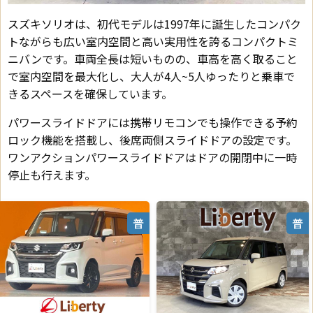
スズキソリオは、初代モデルは1997年に誕生したコンパク
トながらも広い室内空間と高い実用性を誇るコンパクトミ
ニバンです。車両全長は短いものの、車高を高く取ること
で室内空間を最大化し、大人が4人~5人ゆったりと乗車で
きるスペースを確保しています。
パワースライドドアには携帯リモコンでも操作できる予約
ロック機能を搭載し、後席両側スライドドアの設定です。
ワンアクションパワースライドドアはドアの開閉中に一時
停止も行えます。
普
普