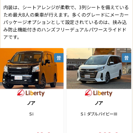
内装は、シートアレンジが柔軟で、3列シートを備えている
ため最大8人の乗車が行えます。多くのグレードにメーカー
パッケージオプションとして設定されているのは、挟み込
み防止機能付きのハンズフリーデュアルパワースライドド
アです。
普
普
ノア
ノア
Ｓ－Ｚ
Ｘ Ｖパッケージ