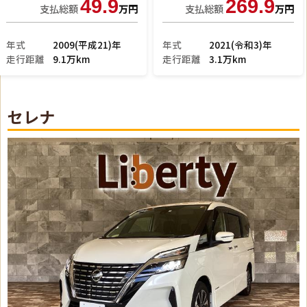
401.3
103.9
支払総額
万円
支払総額
万円
年式
2024(令和6)年
年式
2015(平成27)年
走行距離
0.9万km
走行距離
8.3万km
セレナ