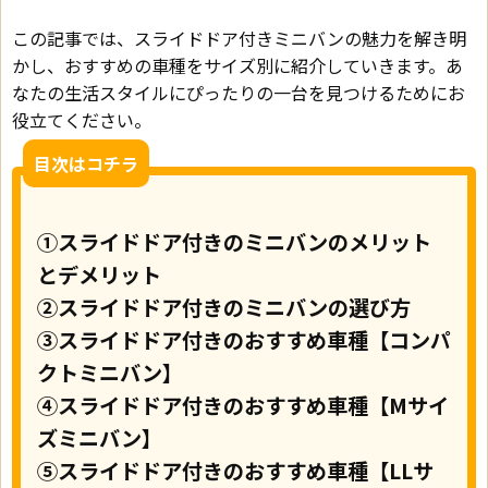
この記事では、スライドドア付きミニバンの魅力を解き明
かし、おすすめの車種をサイズ別に紹介していきます。あ
なたの生活スタイルにぴったりの一台を見つけるためにお
役立てください。
目次はコチラ
①スライドドア付きのミニバンのメリット
とデメリット
②スライドドア付きのミニバンの選び方
③スライドドア付きのおすすめ車種【コンパ
クトミニバン】
④スライドドア付きのおすすめ車種【Mサイ
ズミニバン】
⑤スライドドア付きのおすすめ車種【LLサ