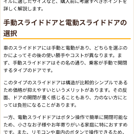
イルに適したサイズなど、購入前に考慮すべきポイントを
詳しく解説します。
手動スライドドアと電動スライドドアの
選択
車のスライドドアには手動と電動があり、どちらを選ぶの
かによってその後の使い勝手やコストが異なります。ま
ず、手動スライドドアはその名の通り、乗客が手動で開閉
するタイプのドアです。
このタイプのスライドドアは構造が比較的シンプルである
ため価格が抑えやすいというメリットがあります。その反
面、ドアの開閉が重く感じることもあり、力のない方にと
っては負担になることがあります。
一方、電動スライドドアはボタン操作で簡単に開閉可能な
ため、小さなお子様やお年寄りがいる家庭に特におすすめ
です。また、リモコンや車内のボタンで操作できるため、