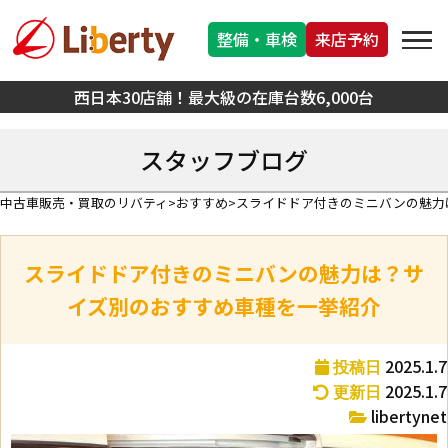
整備・車検
来店予約
西日本30店舗！最大級の在庫台数6,000台
スタッフブログ
中古車販売・買取のリバティ
おすすめ
スライドドア付きのミニバンの魅力
スライドドア付きのミニバンの魅力は？サ
イズ別のおすすめ車種を一挙紹介
2025.1.7
投稿日
2025.1.7
更新日
libertynet