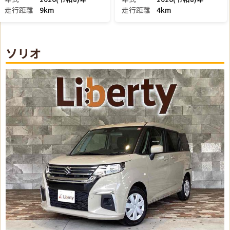
走行距離
2.5万km
走行距離
6km
ソリオ