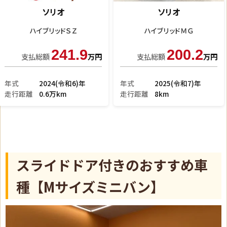
ソリオ
ソリオ
ハイブリッドＭＺ
ハイブリッドＭＧ
268.9
197.9
支払総額
万円
支払総額
万円
年式
2025(令和7)年
年式
2025(令和7)年
走行距離
0.5万km
走行距離
0.9万km
スライドドア付きのおすすめ車
種【Mサイズミニバン】