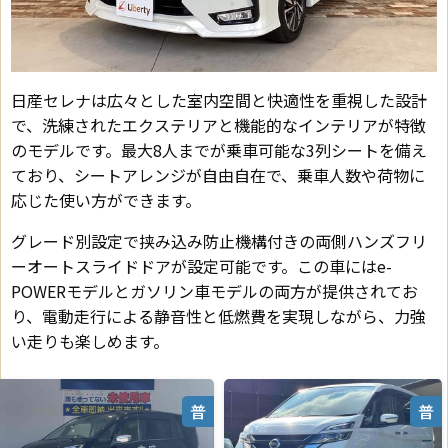
日産セレナは広々とした室内空間と快適性を重視した設計
で、洗練されたエクステリアと機能的なインテリアが特徴
のモデルです。最大8人までが乗車可能な3列シートを備え
ており、シートアレンジが自由自在で、乗車人数や荷物に
応じた使い方ができます。
グレード別設定で挟み込み防止機構付きの両側ハンズフリ
ーオートスライドドアが設定可能です。この車にはe-
POWERモデルとガソリン車モデルの両方が提供されてお
り、電動走行による静音性と低燃費を実現しながら、力強
い走りも楽しめます。
普
普