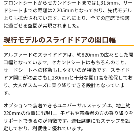
フロントシートからセカンドシートまでは1,315mm、サー
ドシートまでの距離は2,205mmとなっており、先代モデル
よりも拡大されています。これにより、全ての座席で快適
に過ごせる空間が実現されました。
現行モデルのスライドドアの開口幅
アルファードのスライドドアは、約820mmの広々とした開
口幅となっています。セカンドシートはもちろんのこと、
サードシートへの移動もしやすいのが特徴です。スライド
ドア開口部の高さも1,230mmと十分な開口高を確保してお
り、大人がスムーズに乗り降りできる設計となっていま
す。
オプションで装着できるユニバーサルステップは、地上約
220mmの位置に出現し、子どもや高齢者の方の乗り降りを
サポートできるのが特徴です。運転席側にもステップを設
定しており、利便性に優れています。