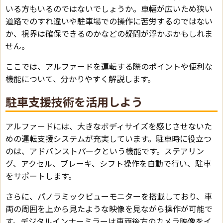
いる方もいるのではないでしょうか。車幅が広いため狭い
道路でのすれ違いや駐車場での操作に苦労するのではない
か、視界は確保できるのかなどの疑問が浮かぶかもしれま
せん。
ここでは、アルファードを運転する際のポイントや便利な
機能について、分かりやすく解説します。
駐車支援技術を活用しよう
アルファードには、大きなボディサイズを感じさせないた
めの運転支援システムが充実しています。駐車時に役立つ
のは、アドバンストパークという機能です。ステアリン
グ、アクセル、ブレーキ、シフト操作を自動で行い、駐車
をサポートします。
さらに、パノラミックビューモニターを搭載しており、車
両の周囲を上から見たような映像を見ながら操作が可能で
す。デジタルインナーミラーは車両後方のカメラ映像をイ