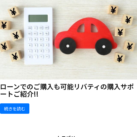
ローンでのご購入も可能
リバティの購入サポ
ートご紹介!!
続きを読む