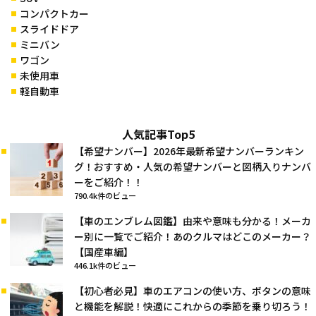
コンパクトカー
スライドドア
ミニバン
ワゴン
未使用車
軽自動車
人気記事Top5
【希望ナンバー】2026年最新希望ナンバーランキン
グ！おすすめ・人気の希望ナンバーと図柄入りナンバ
ーをご紹介！！
790.4k件のビュー
【車のエンブレム図鑑】由来や意味も分かる！メーカ
ー別に一覧でご紹介！あのクルマはどこのメーカー？
【国産車編】
446.1k件のビュー
【初心者必見】車のエアコンの使い方、ボタンの意味
と機能を解説！快適にこれからの季節を乗り切ろう！