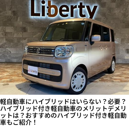
軽自動車にハイブリッドはいらない？必要？
ハイブリッド付き軽自動車のメリットデメリ
ットは？おすすめのハイブリッド付き軽自動
車もご紹介！