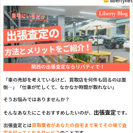
libertynet
「車の売却を考えているけど、買取店を何件も回るのは面
倒…」「仕事が忙しくて、なかなか時間が取れない」
そうお悩みではありませんか？
出張査定
そんなあなたにこそおすすめしたいのが、
です。
出張査定とは
買取業者があなたの自宅まで来てその場で査
定を行ってくれるサービス
のことです。