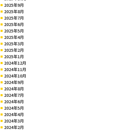
2025年9月
2025年8月
2025年7月
2025年6月
2025年5月
2025年4月
2025年3月
2025年2月
2025年1月
2024年12月
2024年11月
2024年10月
2024年9月
2024年8月
2024年7月
2024年6月
2024年5月
2024年4月
2024年3月
2024年2月