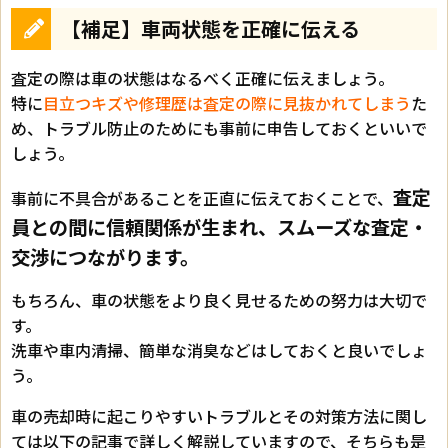
【補足】車両状態を正確に伝える
査定の際は車の状態はなるべく正確に伝えましょう。
特に
目立つキズや修理歴は査定の際に見抜かれてしまう
た
め、トラブル防止のためにも事前に申告しておくといいで
しょう。
査定
事前に不具合があることを正直に伝えておくことで、
員との間に信頼関係が生まれ、スムーズな査定・
交渉につながります。
もちろん、車の状態をより良く見せるための努力は大切で
す。
洗車や車内清掃、簡単な消臭などはしておくと良いでしょ
う。
車の売却時に起こりやすいトラブルとその対策方法に関し
ては以下の記事で詳しく解説していますので、そちらも是