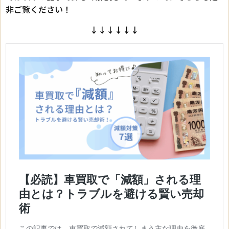
非ご覧ください！
↓↓↓↓↓↓