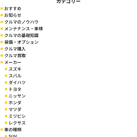
カテゴリー
おすすめ
お知らせ
クルマのノウハウ
メンテナンス・車検
クルマの基礎知識
装備・オプション
クルマ購入
クルマ買取
メーカー
スズキ
スバル
ダイハツ
トヨタ
ニッサン
ホンダ
マツダ
ミツビシ
レクサス
車の種類
SUV