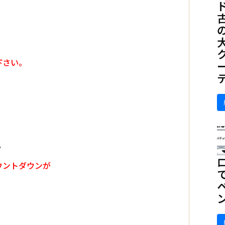
。
下さい。
。
ウントダウンが