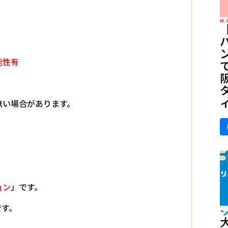
能性有
無い場合があります。
ョン
」です。
です。