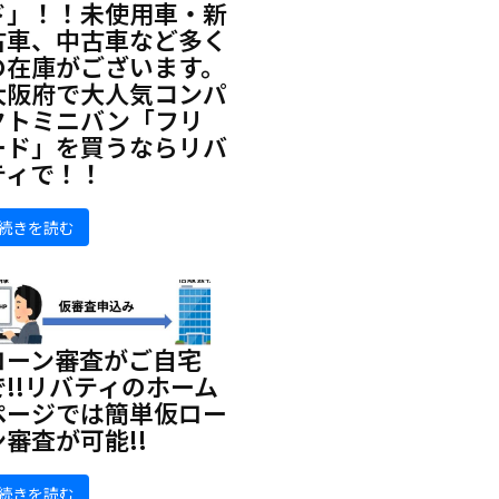
ド」！！未使用車・新
古車、中古車など多く
の在庫がございます。
大阪府で大人気コンパ
クトミニバン「フリ
ード」を買うならリバ
ティで！！
続きを読む
ローン審査がご自宅
で!!リバティのホーム
ページでは簡単仮ロー
ン審査が可能!!
続きを読む