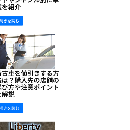
種を紹介
続きを読む
新古車を値引きする方
法は？購入先の店舗の
選び方や注意ポイント
を解説
続きを読む