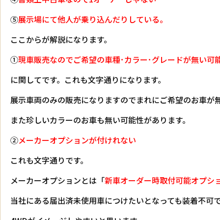
⑤
展示場にて他人が乗り込んだりしている。
ここからが解説になります。
①
現車販売なのでご希望の車種･カラー･グレードが無い可
に関してです。これも文字通りになります。
展示車両のみの販売になりますのでまれにご希望のお車が
また珍しいカラーのお車も無い可能性があります。
②
メーカーオプションが付けれない
これも文字通りです。
メーカーオプションとは「
新車オーダー時取付可能オプシ
当社にある届出済未使用車につけたいとなっても装着不可