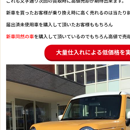
これも文字通り次回の買取時に高値売却が期待出来ます。
新車を買ったお客様が乗り換え時に高く売れるのは当たり
届出済未使用車を購入して頂いたお客様ももちろん
新車同然の車
を購入して頂いているのでもちろん高値で売
大量仕入れによる低価格を