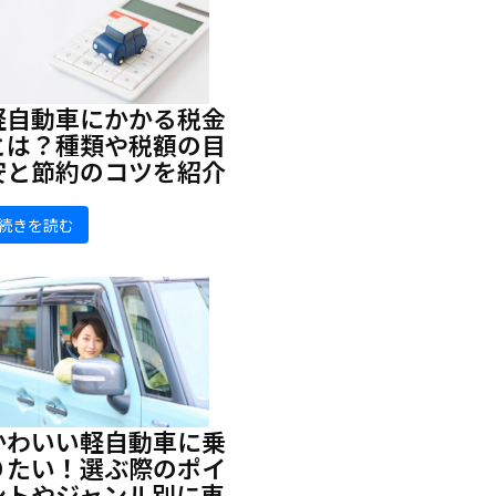
軽自動車にかかる税金
とは？種類や税額の目
安と節約のコツを紹介
続きを読む
かわいい軽自動車に乗
りたい！選ぶ際のポイ
ントやジャンル別に車