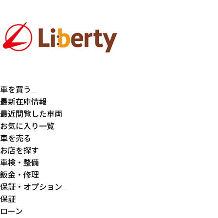
車を買う
最新在庫情報
最近閲覧した車両
お気に入り一覧
車を売る
お店を探す
車検・整備
鈑金・修理
保証・オプション
保証
ローン