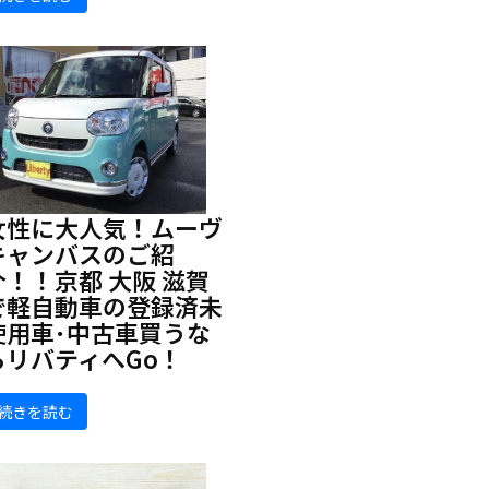
女性に大人気！ムーヴ
キャンバスのご紹
介！！京都 大阪 滋賀
で軽自動車の登録済未
使用車･中古車買うな
らリバティへGo！
続きを読む