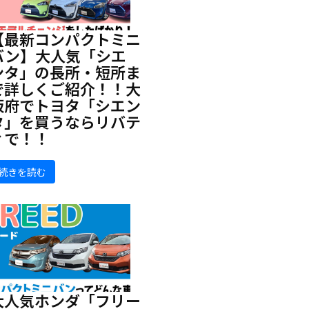
【最新コンパクトミニ
バン】大人気「シエ
ンタ」の長所・短所ま
で詳しくご紹介！！大
阪府でトヨタ「シエン
タ」を買うならリバテ
ィで！！
続きを読む
大人気ホンダ「フリー