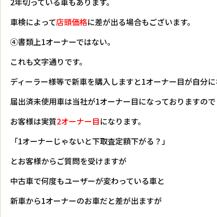
2年切っている車もあります。
車検によって
店頭価格
に差が出る場合もございます。
④書類上1オーナーではない。
これも文字通りです。
ディーラー様等で新車を購入しますと1オーナー目が自分に
届出済未使用車は当社が1オーナー目になっておりますので
お客様は実質
2オーナー目
になります。
「1オーナーじゃないと下取査定額下がる？」
とお客様からご質問を受けますが
中古車で何度もユーザーが変わっている車と
新車から1オーナーのお車だと差が出ますが