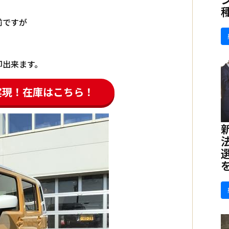
前ですが
却出来ます。
実現！在庫はこちら！