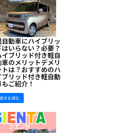
軽自動車にハイブリッ
ドはいらない？必要？
ハイブリッド付き軽自
動車のメリットデメリ
ットは？おすすめのハ
イブリッド付き軽自動
車もご紹介！
続きを読む