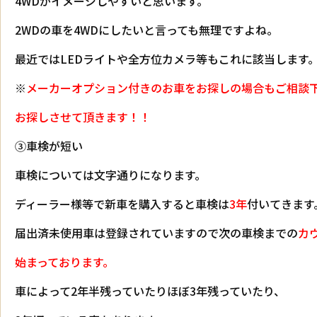
4WDがイメージしやすいと思います。
2WDの車を4WDにしたいと言っても無理ですよね。
最近ではLEDライトや全方位カメラ等もこれに該当します
※
メーカーオプション付きのお車をお探しの場合もご相談
お探しさせて頂きます！！
③車検が短い
車検については文字通りになります。
ディーラー様等で新車を購入すると車検は
3年
付いてきます
届出済未使用車は登録されていますので次の車検までの
カ
始まっております。
車によって2年半残っていたりほぼ3年残っていたり、