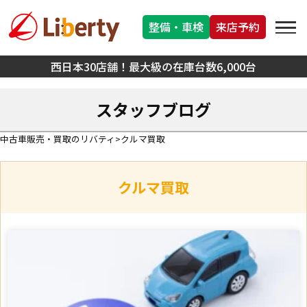
整備・車検
来店予約
西日本30店舗！最大級の在庫台数6,000台
スタッフブログ
中古車販売・買取のリバティ
クルマ買取
クルマ買取